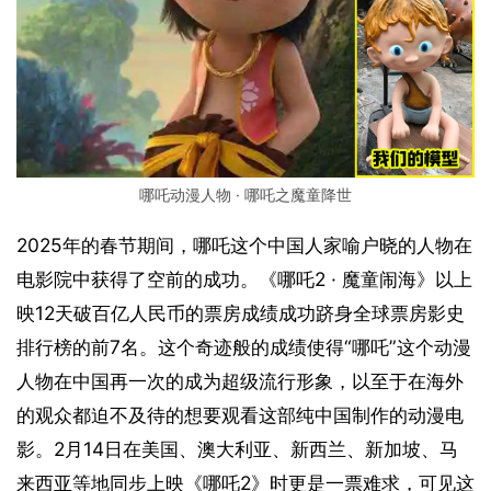
哪吒动漫人物 · 哪吒之魔童降世
2025年的春节期间，哪吒这个中国人家喻户晓的人物在
电影院中获得了空前的成功。《哪吒2 · 魔童闹海》以上
映12天破百亿人民币的票房成绩成功跻身全球票房影史
排行榜的前7名。这个奇迹般的成绩使得“哪吒”这个动漫
人物在中国再一次的成为超级流行形象，以至于在海外
的观众都迫不及待的想要观看这部纯中国制作的动漫电
影。2月14日在美国、澳大利亚、新西兰、新加坡、马
来西亚等地同步上映《哪吒2》时更是一票难求，可见这