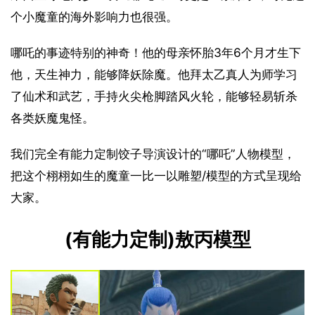
个小魔童的海外影响力也很强。
哪吒的事迹特别的神奇！他的母亲怀胎3年6个月才生下
他，天生神力，能够降妖除魔。他拜太乙真人为师学习
了仙术和武艺，手持火尖枪脚踏风火轮，能够轻易斩杀
各类妖魔鬼怪。
我们完全有能力定制饺子导演设计的“哪吒”人物模型，
把这个栩栩如生的魔童一比一以雕塑/模型的方式呈现给
大家。
(有能力定制)敖丙模型