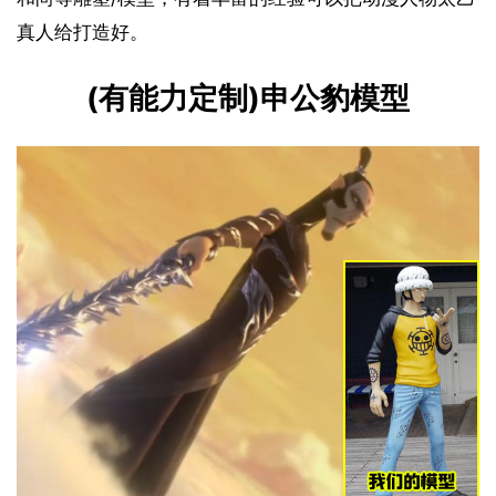
真人给打造好。
(有能力定制)申公豹模型