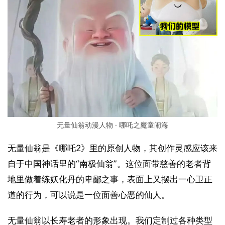
无量仙翁动漫人物 · 哪吒之魔童闹海
无量仙翁是《哪吒2》里的原创人物，其创作灵感应该来
自于中国神话里的“南极仙翁”。这位面带慈善的老者背
地里做着练妖化丹的卑鄙之事，表面上又摆出一心卫正
道的行为，可以说是一位面善心恶的仙人。
无量仙翁以长寿老者的形象出现。我们定制过各种类型