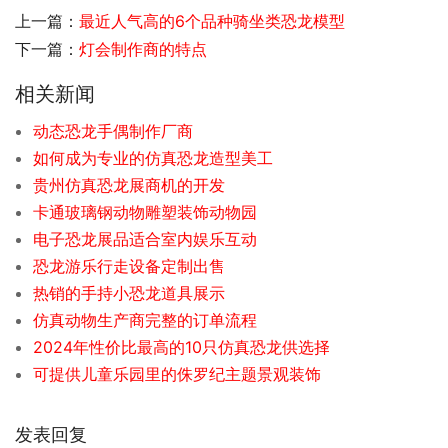
上一篇：
最近人气高的6个品种骑坐类恐龙模型
下一篇：
灯会制作商的特点
相关新闻
动态恐龙手偶制作厂商
如何成为专业的仿真恐龙造型美工
贵州仿真恐龙展商机的开发
卡通玻璃钢动物雕塑装饰动物园
电子恐龙展品适合室内娱乐互动
恐龙游乐行走设备定制出售
热销的手持小恐龙道具展示
仿真动物生产商完整的订单流程
2024年性价比最高的10只仿真恐龙供选择
可提供儿童乐园里的侏罗纪主题景观装饰
发表回复