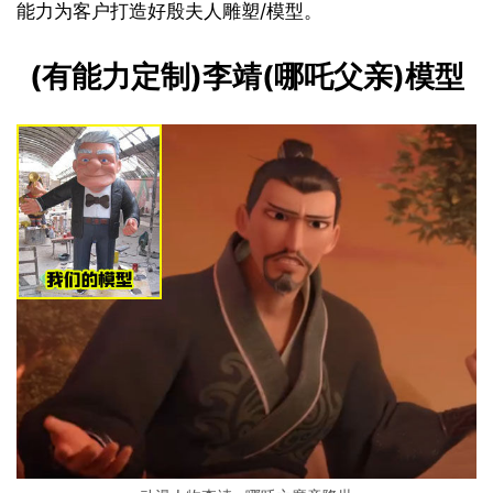
能力为客户打造好殷夫人雕塑/模型。
(有能力定制)李靖(哪吒父亲)模型