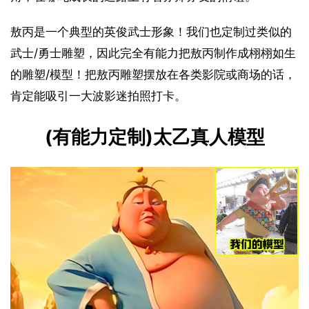
敖丙是一个典型的英俊武士形象！我们也定制过类似的
武士/勇士雕塑，因此完全有能力把敖丙制作成栩栩如生
的雕塑/模型！把敖丙雕塑摆放在各类影院或商场的话，
肯定能吸引一大波影迷拍照打卡。
(有能力定制)太乙真人模型