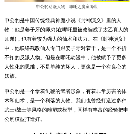
申公豹动漫人物 · 哪吒之魔童降世
申公豹是中国传统经典神魔小说《封神演义》里的人
物！他是姜子牙的师弟(在哪吒里被改编成了太乙真人的
师弟)，也有着较为强大的仙术和法力。在《封神演义》
中，他联络截教仙人专门跟姜子牙对着干，是一个不折
不扣的反派人物。但是在哪吒动漫中，他被赋予了更多
人性化的思维，不是单纯的坏人，更像是一个有良心的
妖族。
申公豹是一个拿着剑鞭的武者形象，有着非常厉害的体
术和仙术，是一个利落的人物。我们也曾经打造过多种
武士/战士等风格的雕塑或模型，同样有丰富的经验把申
公豹模型打造好。