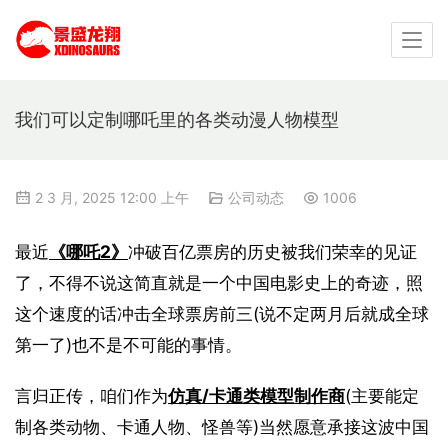
我们可以定制哪吒里的各类动漫人物模型
2 3 月, 2025 12:00 上午
公司动态
1006
最近
《哪吒2》
冲破百亿票房的历史被我们荣幸的见证
了，不得不说这简直就是一个中国电影史上的奇迹，照
这个速度的话冲击全球票房前三(说不定两月后就成全球
第一了)也不是不可能的事情。
言归正传，咱们作为
仿真/卡通类模型制作商
(主要能定
制各类动物、卡通人物、怪兽等)当然愿意承接这波中国