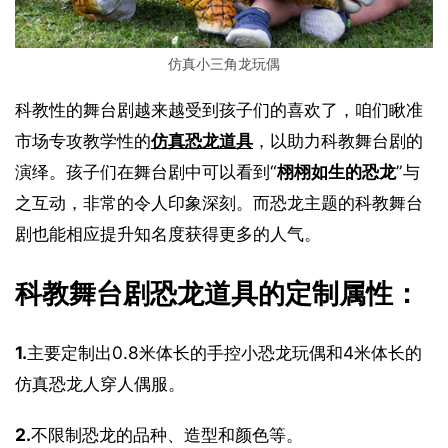
仿真小三角龙玩偶
科教性的舞台剧越来越受到孩子们的喜欢了，咱们瞅准
市场专攻教学性的
仿真恐龙道具
，以助力科教舞台剧的
演绎。孩子们在舞台剧中可以看到“
栩栩如生的恐龙
”与
之互动，非常的令人印象深刻。而恐龙主题的科教舞台
剧也能相应提升知名度获得更多的人气。
科教舞台剧恐龙道具的定制属性：
1.
主要定制出0.8米体长的手控小恐龙玩偶和4米体长的
仿真恐龙人穿人偶服。
2.
不限制恐龙的品种、造型和颜色等。