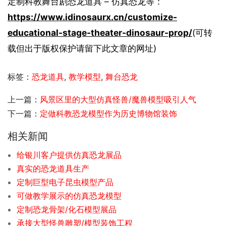
定制科教舞台剧恐龙道具 – 仿真恐龙等：
https://www.idinosaurx.cn/customize-
educational-stage-theater-dinosaur-prop/
(可转
载但出于版权保护请留下此文章的网址)
标签：
恐龙道具
,
教学模型
,
舞台恐龙
上一篇：
风景区里的大型仿真怪兽/魔兽模型吸引人气
下一篇：
定做科教恐龙模型作为历史博物馆装饰
相关新闻
给银川客户提供仿真恐龙展品
真实的恐龙道具生产
定制巨型电子昆虫模型产品
可做教学展示的仿真恐龙模型
定制恐龙骨架/化石模型展品
承接大型怪兽雕塑/模型装饰工程