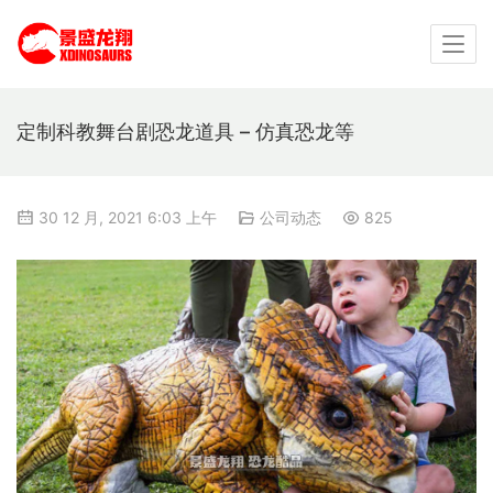
定制科教舞台剧恐龙道具 – 仿真恐龙等
30 12 月, 2021 6:03 上午
公司动态
825