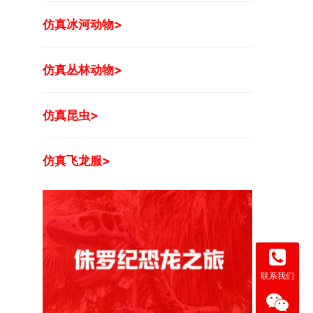
仿真冰河动物>
仿真丛林动物>
仿真昆虫>
仿真飞龙服>
联系我们