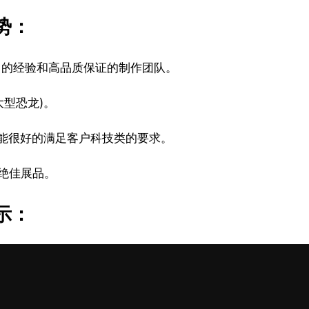
势：
丰富的经验和高品质保证的制作团队。
大型恐龙)。
能很好的满足客户科技类的要求。
绝佳展品。
示：