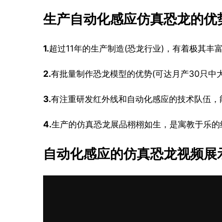
生产自动化感应仿真恐龙的优
1.
超过11年的生产制造(恐龙行业)，有着极其
2.
有批量制作恐龙模型的优势(可达月产30只中
3.
有注重研发红外线和自动化感应的技术队伍，
4.
生产的仿真恐龙展品栩栩如生，是寓教于乐的
自动化感应的仿真恐龙视频展