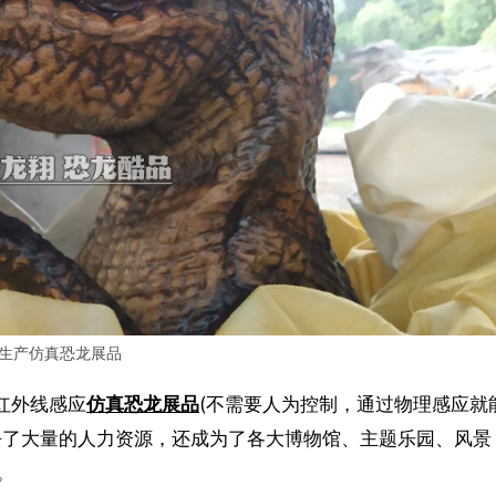
生产仿真恐龙展品
化红外线感应
仿真恐龙展品
(不需要人为控制，通过物理感应就
去了大量的人力资源，还成为了各大博物馆、主题乐园、风景
。