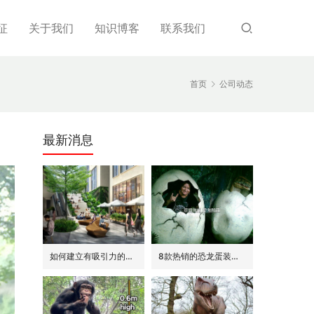
征
关于我们
知识博客
联系我们
首页
公司动态
最新消息
如何建立有吸引力的商场外围(恐龙或流行主题)
8款热销的恐龙蛋装饰(模型/雕塑)供参考