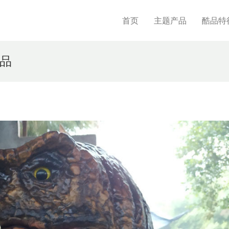
首页
主题产品
酷品特
品