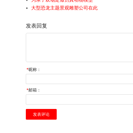
大型恐龙主题景观雕塑公司在此
发表回复
*
昵称：
*
邮箱：