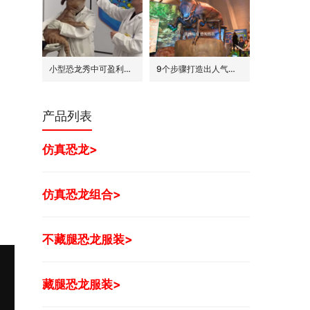
小型恐龙秀中可盈利的7种模式
9个步骤打造出人气旺的巨型昆虫世界展
产品列表
仿真恐龙>
仿真恐龙组合>
不藏腿恐龙服装>
藏腿恐龙服装>