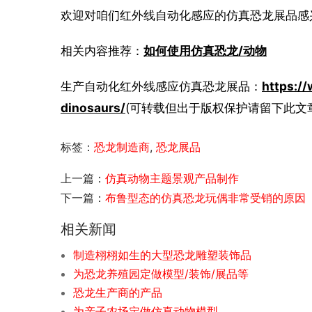
欢迎对咱们红外线自动化感应的仿真恐龙展品感
相关内容推荐：
如何使用仿真恐龙/动物
生产自动化红外线感应仿真恐龙展品：
https:/
dinosaurs/
(可转载但出于版权保护请留下此文
标签：
恐龙制造商
,
恐龙展品
上一篇：
仿真动物主题景观产品制作
下一篇：
布鲁型态的仿真恐龙玩偶非常受销的原因
相关新闻
制造栩栩如生的大型恐龙雕塑装饰品
为恐龙养殖园定做模型/装饰/展品等
恐龙生产商的产品
为亲子农场定做仿真动物模型