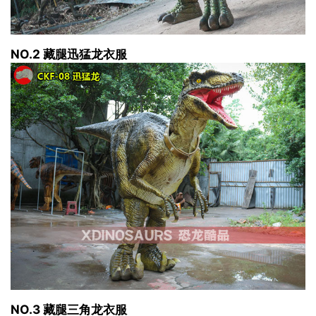
NO.2 藏腿迅猛龙衣服
NO.3 藏腿三角龙衣服