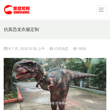
仿真恐龙衣服定制
6 7 月, 2020 8:30 上午
公司动态
1656