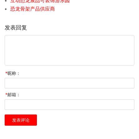
互动恐龙展品可装饰游乐园
恐龙骨架产品供应商
发表回复
*
昵称：
*
邮箱：