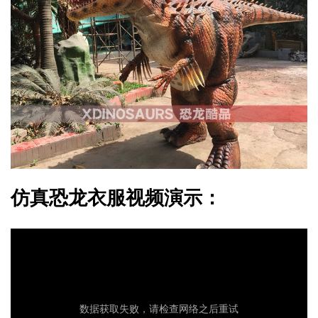
仿真恐龙衣服视频演示：