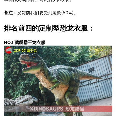
备注：
发货前我们要受到尾款(50%)。
排名前四的定制型恐龙衣服：
NO.1 藏腿霸王龙衣服