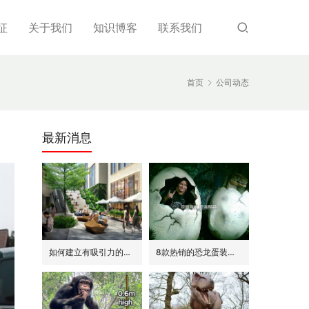
征
关于我们
知识博客
联系我们
首页
公司动态
最新消息
如何建立有吸引力的商场外围(恐龙或流行主题)
8款热销的恐龙蛋装饰(模型/雕塑)供参考