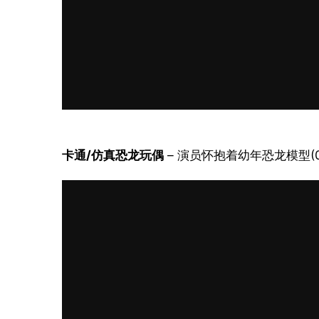
卡通/仿真恐龙玩偶
 – 演员怀抱着幼年恐龙模型(