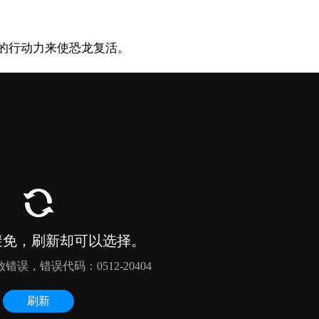
脚”的行动力来使恐龙复活。