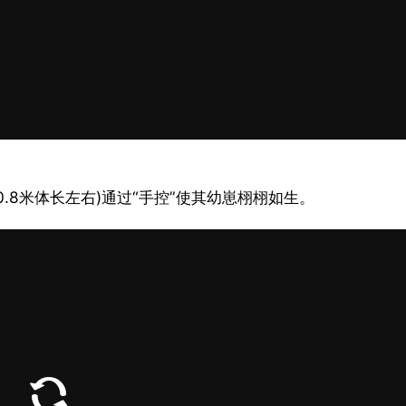
0.8米体长左右)通过“手控”使其幼崽栩栩如生。