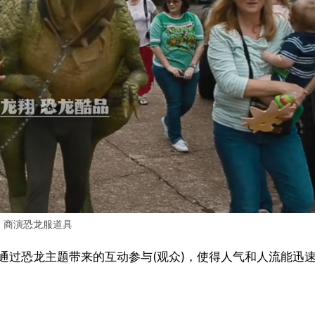
商演恐龙服道具
通过恐龙主题带来的互动参与(观众)，使得人气和人流能迅