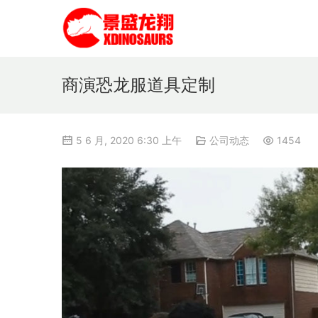
商演恐龙服道具定制
5 6 月, 2020 6:30 上午
公司动态
1454