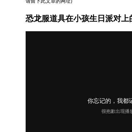
请留下此文章的网址)
恐龙服道具在小孩生日派对上的