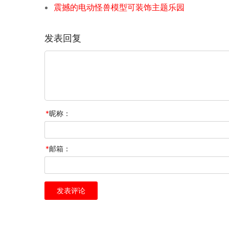
震撼的电动怪兽模型可装饰主题乐园
发表回复
*
昵称：
*
邮箱：