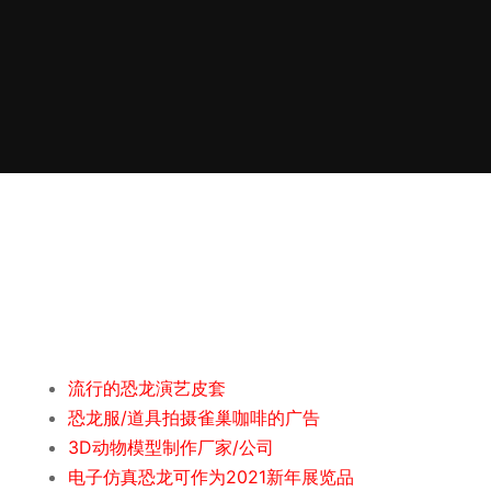
流行的恐龙演艺皮套
恐龙服/道具拍摄雀巢咖啡的广告
3D动物模型制作厂家/公司
电子仿真恐龙可作为2021新年展览品