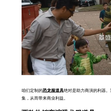
咱们定制的
恐龙服道具
绝对是助力商演的利器。
集，从而带来商业利益。