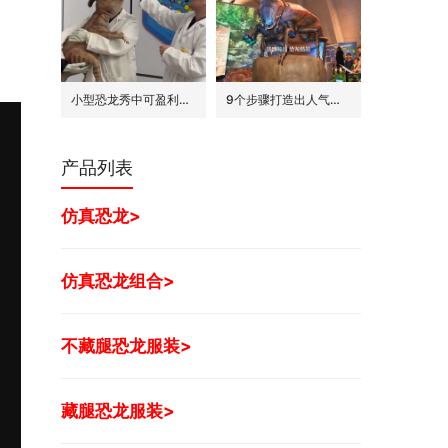
小型恐龙秀中可盈利的7种模式
9个步骤打造出人气旺的巨型昆虫世界展
产品列表
仿真恐龙>
仿真恐龙组合>
不藏腿恐龙服装>
藏腿恐龙服装>