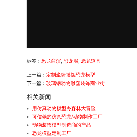
标签：
恐龙商演
,
恐龙服
,
恐龙道具
上一篇：
定制坐骑摇摆恐龙模型
下一篇：
玻璃钢动物雕塑装饰商业街
相关新闻
用仿真动物模型办森林大冒险
可信赖的仿真恐龙/动物制作工厂
动物装饰模型制造商的产品
恐龙模型定制工厂