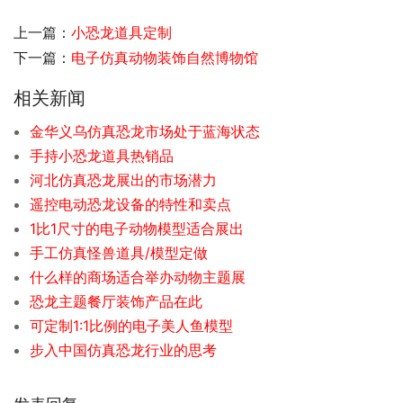
上一篇：
小恐龙道具定制
下一篇：
电子仿真动物装饰自然博物馆
相关新闻
金华义乌仿真恐龙市场处于蓝海状态
手持小恐龙道具热销品
河北仿真恐龙展出的市场潜力
遥控电动恐龙设备的特性和卖点
1比1尺寸的电子动物模型适合展出
手工仿真怪兽道具/模型定做
什么样的商场适合举办动物主题展
恐龙主题餐厅装饰产品在此
可定制1:1比例的电子美人鱼模型
步入中国仿真恐龙行业的思考