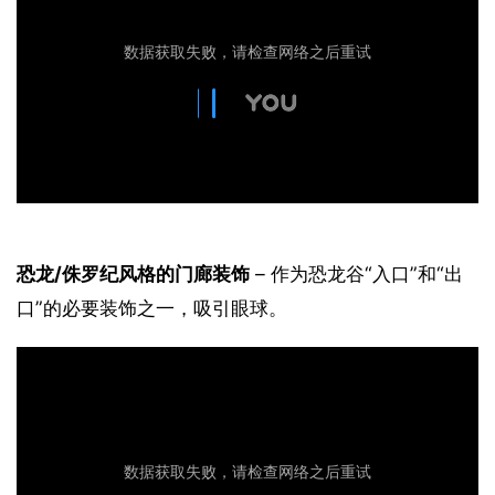
恐龙/侏罗纪风格的门廊装饰
 – 作为恐龙谷“入口”和“出
口”的必要装饰之一，吸引眼球。