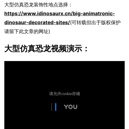
大型仿真恐龙装饰性地点选择：
https://www.idinosaurx.cn/big-animatronic-
dinosaur-decorated-sites/
(可转载但出于版权保护
请留下此文章的网址)
大型仿真恐龙视频演示：