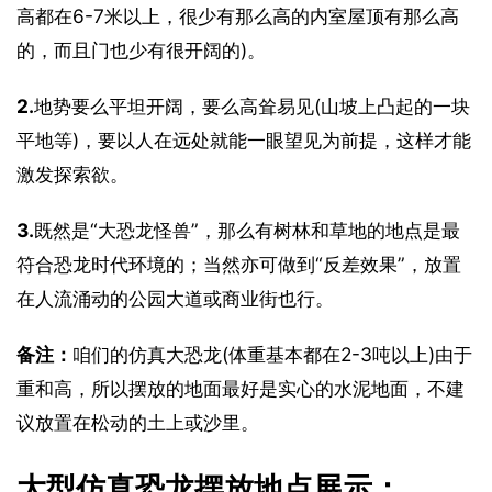
高都在6-7米以上，很少有那么高的内室屋顶有那么高
的，而且门也少有很开阔的)。
2.
地势要么平坦开阔，要么高耸易见(山坡上凸起的一块
平地等)，要以人在远处就能一眼望见为前提，这样才能
激发探索欲。
3.
既然是“大恐龙怪兽”，那么有树林和草地的地点是最
符合恐龙时代环境的；当然亦可做到“反差效果”，放置
在人流涌动的公园大道或商业街也行。
备注：
咱们的仿真大恐龙(体重基本都在2-3吨以上)由于
重和高，所以摆放的地面最好是实心的水泥地面，不建
议放置在松动的土上或沙里。
大型仿真恐龙摆放地点展示：