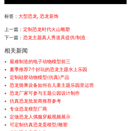
标签：
大型恐龙
,
恐龙装饰
上一篇：
定制恐龙时代火山雕塑
下一篇：
恐龙主题真人秀道具提供/制造
相关新闻
最难制造的电子动物模型前三
夏季推荐7个好玩的恐龙主题水上乐园
定制硅胶动物模型(仿真)产品
恐龙骑乘设备如何在儿童主题乐园里运营
恐龙厂家可参与主题公园设计制作
仿真恐龙批发商推荐参考
专业恐龙模型厂商
定做恐龙人偶服穿戴视频展示
可定制仿真恐龙蛋模型/雕塑