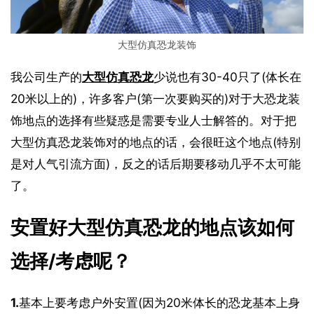
大型仿真恐龙装饰
我公司生产的
大型仿真恐龙
少说也有30-40只了(体长在
20米以上的)，许多客户(第一次要购买的)对于大恐龙装
饰地点的选择有些疑惑是需要专业人士解答的。对于把
大型仿真恐龙装饰对的地点的话，会很旺这个地点(特别
是对人气引流方面)，反之的话后期要移动几乎不太可能
了。
安置好大型仿真恐龙的地点该如何
选择/考虑呢？
1.
基本上要考虑户外安置(因为20米体长的恐龙基本上身