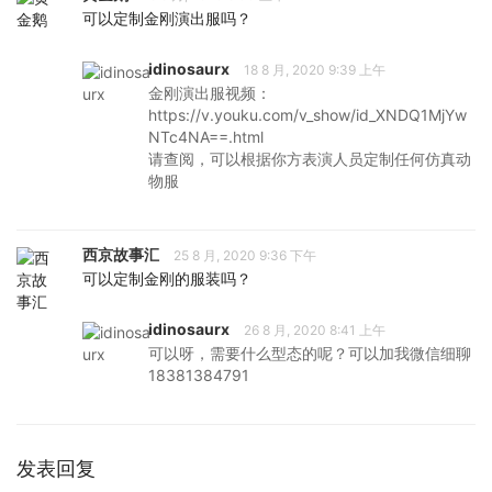
可以定制金刚演出服吗？
idinosaurx
18 8 月, 2020 9:39 上午
金刚演出服视频：
https://v.youku.com/v_show/id_XNDQ1MjYw
NTc4NA==.html
请查阅，可以根据你方表演人员定制任何仿真动
物服
西京故事汇
25 8 月, 2020 9:36 下午
可以定制金刚的服装吗？
idinosaurx
26 8 月, 2020 8:41 上午
可以呀，需要什么型态的呢？可以加我微信细聊
18381384791
发表回复