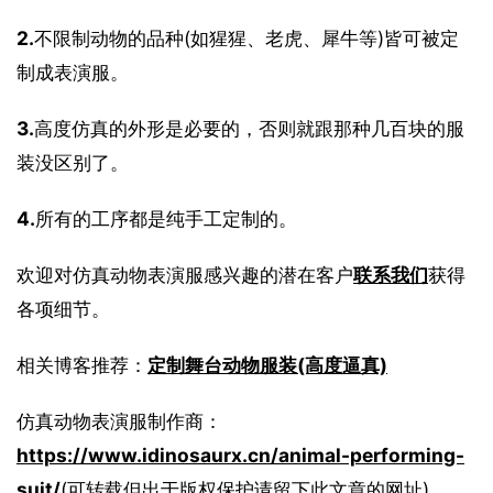
2.
不限制动物的品种(如猩猩、老虎、犀牛等)皆可被定
制成表演服。
3.
高度仿真的外形是必要的，否则就跟那种几百块的服
装没区别了。
4.
所有的工序都是纯手工定制的。
欢迎对仿真动物表演服感兴趣的潜在客户
联系我们
获得
各项细节。
相关博客推荐：
定制舞台动物服装(高度逼真)
仿真动物表演服制作商：
https://www.idinosaurx.cn/animal-performing-
suit/
(可转载但出于版权保护请留下此文章的网址)