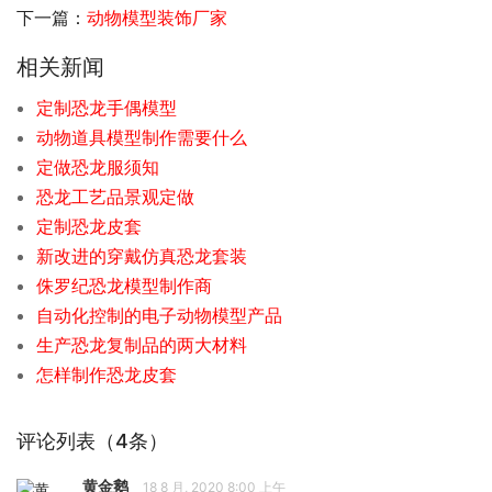
下一篇：
动物模型装饰厂家
相关新闻
定制恐龙手偶模型
动物道具模型制作需要什么
定做恐龙服须知
恐龙工艺品景观定做
定制恐龙皮套
新改进的穿戴仿真恐龙套装
侏罗纪恐龙模型制作商
自动化控制的电子动物模型产品
生产恐龙复制品的两大材料
怎样制作恐龙皮套
评论列表（4条）
黄金鹅
18 8 月, 2020 8:00 上午