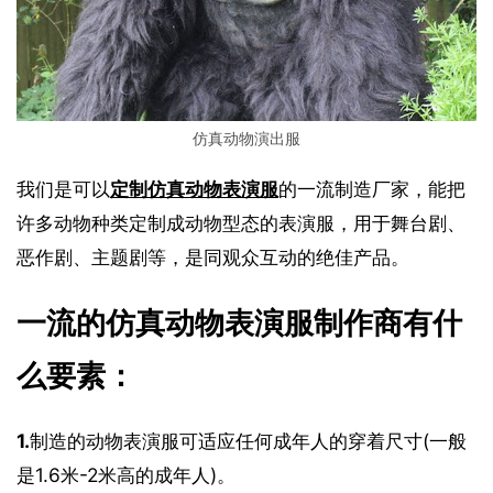
仿真动物演出服
我们是可以
定制仿真动物表演服
的一流制造厂家，能把
许多动物种类定制成动物型态的表演服，用于舞台剧、
恶作剧、主题剧等，是同观众互动的绝佳产品。
一流的仿真动物表演服制作商有什
么要素：
1.
制造的动物表演服可适应任何成年人的穿着尺寸(一般
是1.6米-2米高的成年人)。