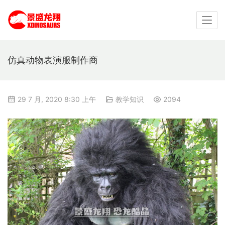
仿真动物表演服制作商
29 7 月, 2020 8:30 上午
教学知识
2094