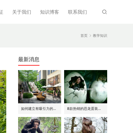
征
关于我们
知识博客
联系我们
首页
教学知识
最新消息
如何建立有吸引力的商场外围(恐龙或流行主题)
8款热销的恐龙蛋装饰(模型/雕塑)供参考