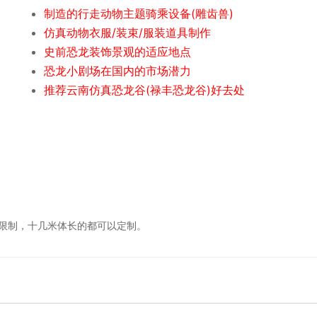
制造的行走动物主题骑乘设备(雕齿兽)
仿真动物衣服/装束/服装道具制作
史前恐龙装饰景观的适应地点
恐龙小剧场在国内的市场潜力
推荐云南仿真恐龙谷(禄丰恐龙谷)好去处
限制，十几米体长的都可以定制。