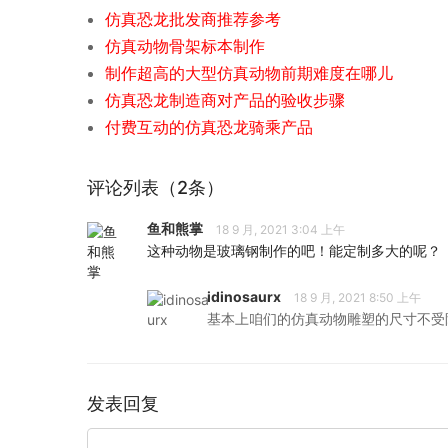
仿真恐龙批发商推荐参考
仿真动物骨架标本制作
制作超高的大型仿真动物前期难度在哪儿
仿真恐龙制造商对产品的验收步骤
付费互动的仿真恐龙骑乘产品
评论列表（2条）
鱼和熊掌
18 9 月, 2021 3:04 上午
这种动物是玻璃钢制作的吧！能定制多大的呢？
idinosaurx
18 9 月, 2021 8:50 上午
基本上咱们的仿真动物雕塑的尺寸不受
发表回复