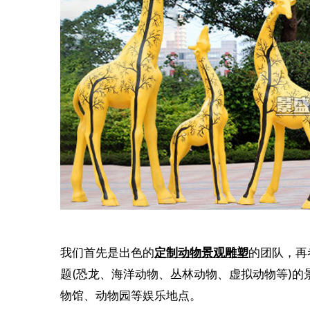
我们首先是出色的
定制动物景观雕塑
的团队，再
题(恐龙、海洋动物、丛林动物、虚拟动物等)
物馆、动物园等娱乐地点。