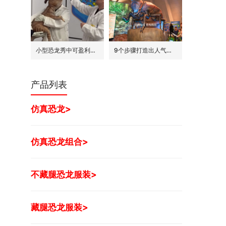
小型恐龙秀中可盈利的7种模式
9个步骤打造出人气旺的巨型昆虫世界展
产品列表
仿真恐龙>
仿真恐龙组合>
不藏腿恐龙服装>
藏腿恐龙服装>