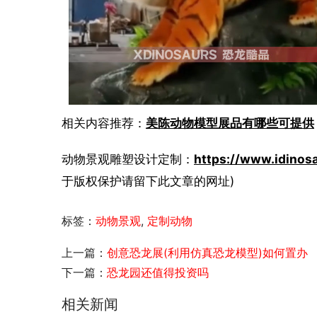
相关内容推荐：
美陈动物模型展品有哪些可提供
动物景观雕塑设计定制：
https://www.idinos
于版权保护请留下此文章的网址)
标签：
动物景观
,
定制动物
上一篇：
创意恐龙展(利用仿真恐龙模型)如何置办
下一篇：
恐龙园还值得投资吗
相关新闻