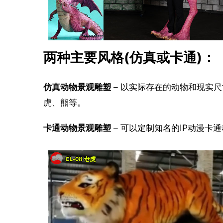
两种主要风格(仿真或卡通)：
仿真动物景观雕塑
 – 以实际存在的动物和现
虎、熊等。
卡通动物景观雕塑
 – 可以定制知名的IP动漫