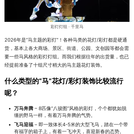
彩灯灯组 · 千里马
2026年是“马主题的彩灯”！各种马类的花灯/彩灯都是硬通
货，基本上各大商场、景区、街道、公园、文创园等都会需
要一些马风格的彩灯灯组。而我们根据往年的出货量，也已
经提前准备了十组尺寸稍大的马主题花灯装饰。
什么类型的“马”花灯/彩灯装饰比较流行
呢？
万马奔腾
– 8匹像“八骏图”风格的彩灯，个个都犹如脱
缰的野马一样，有着万马奔腾的气势。
飞马迎福
– 即一致体长4-5米的大型飞马，踏在一个带
有福字的箱子上，有着一飞冲天，喜迎新春的态势。