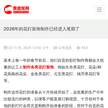
2026年的花灯装饰制作已经进入尾期了
23 11 月, 2025 12:00 上午
公司动态
454
基本上每一年的春节前后，咱们自贡的彩灯制作商都会大批
量的让工人
制作各类花灯装饰
。例如生肖类花灯、花朵/鲜
花风格的花朵、金鱼类花灯、元宝类花灯、钱币类花灯等
等。
制作这些花灯的准备从十月份就开始了，会批量的生产今年
比较流行的种类，以便客户能直接订购现货。十月份对于各
地的彩灯灯会而言是刚刚开始准备的阶段，而对于自贡的花