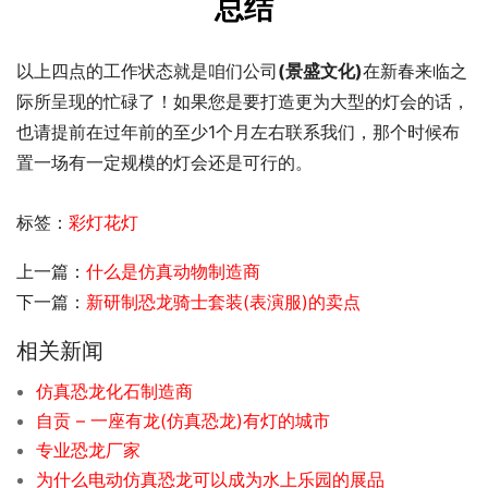
总结
以上四点的工作状态就是咱们公司
(景盛文化)
在新春来临之
际所呈现的忙碌了！如果您是要打造更为大型的灯会的话，
也请提前在过年前的至少1个月左右联系我们，那个时候布
置一场有一定规模的灯会还是可行的。
标签：
彩灯花灯
上一篇：
什么是仿真动物制造商
下一篇：
新研制恐龙骑士套装(表演服)的卖点
相关新闻
仿真恐龙化石制造商
自贡 – 一座有龙(仿真恐龙)有灯的城市
专业恐龙厂家
为什么电动仿真恐龙可以成为水上乐园的展品