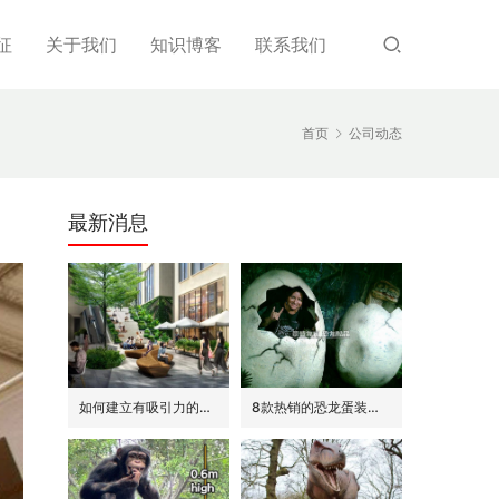
征
关于我们
知识博客
联系我们
首页
公司动态
最新消息
如何建立有吸引力的商场外围(恐龙或流行主题)
8款热销的恐龙蛋装饰(模型/雕塑)供参考