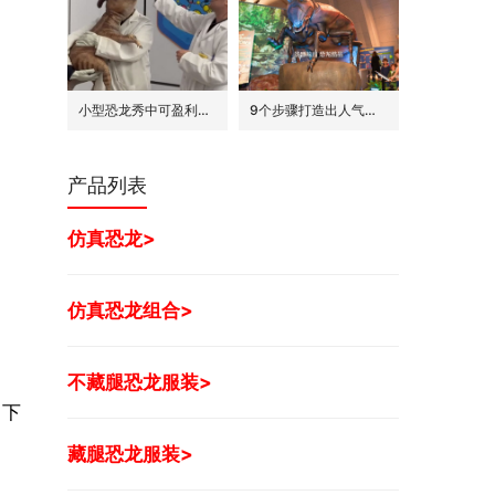
小型恐龙秀中可盈利的7种模式
9个步骤打造出人气旺的巨型昆虫世界展
产品列表
仿真恐龙>
仿真恐龙组合>
不藏腿恐龙服装>
留下
藏腿恐龙服装>