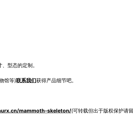
寸、型态的定制。
物馆等)
联系我们
获得产品细节吧。
aurx.cn/mammoth-skeleton/
(可转载但出于版权保护请