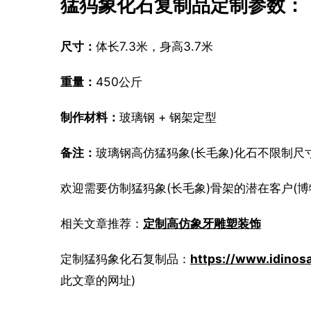
猛犸象化石复制品定制参数：
尺寸：
体长7.3米，身高3.7米
重量：
450公斤
制作材料：
玻璃钢 + 钢架定型
备注：
玻璃钢高仿猛犸象(长毛象)化石不限制尺
欢迎需要仿制猛犸象(长毛象)骨架的潜在客户(博
相关文章推荐：
定制高仿象牙雕塑装饰
定制猛犸象化石复制品：
https://www.idinos
此文章的网址)