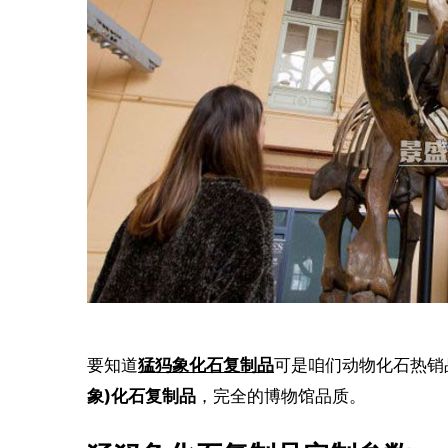
要知道
猛犸象化石复制品
可是咱们动物化石热销
象)化石复制品
，完全的博物馆品质。