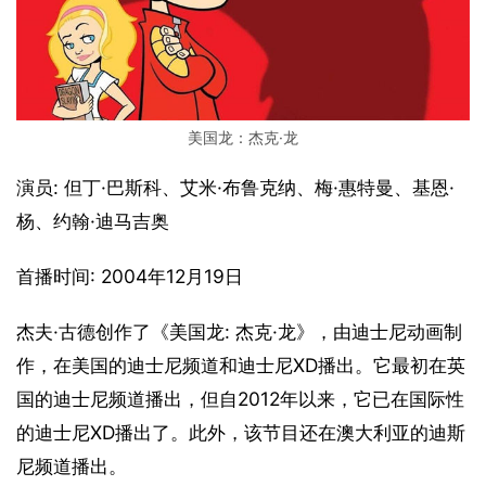
美国龙：杰克·龙
演员: 但丁·巴斯科、艾米·布鲁克纳、梅·惠特曼、基恩·
杨、约翰·迪马吉奥
首播时间: 2004年12月19日
杰夫·古德创作了《美国龙: 杰克·龙》，由迪士尼动画制
作，在美国的迪士尼频道和迪士尼XD播出。它最初在英
国的迪士尼频道播出，但自2012年以来，它已在国际性
的迪士尼XD播出了。此外，该节目还在澳大利亚的迪斯
尼频道播出。