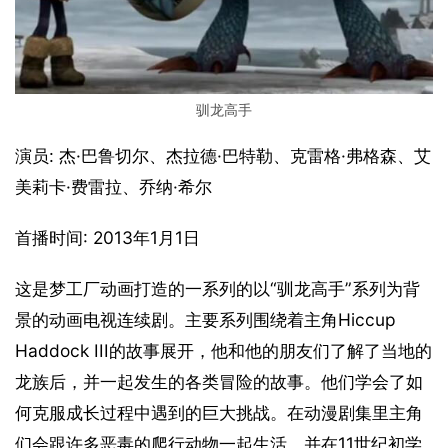
驯龙高手
演员: 杰·巴鲁切尔、杰拉德·巴特勒、克雷格·弗格森、艾
美莉卡·费雷拉、乔纳·希尔
首播时间: 2013年1月1日
这是梦工厂动画打造的一系列的以“驯龙高手”系列为背
景的动画电视连续剧。主要系列围绕着主角Hiccup 
Haddock III的故事展开，他和他的朋友们了解了当地的
龙族后，并一起发生的各类冒险的故事。他们学会了如
何克服成长过程中遇到的巨大挑战。在动漫剧集里主角
们会跟许多恶毒的爬行动物一起生活，并在11世纪初学