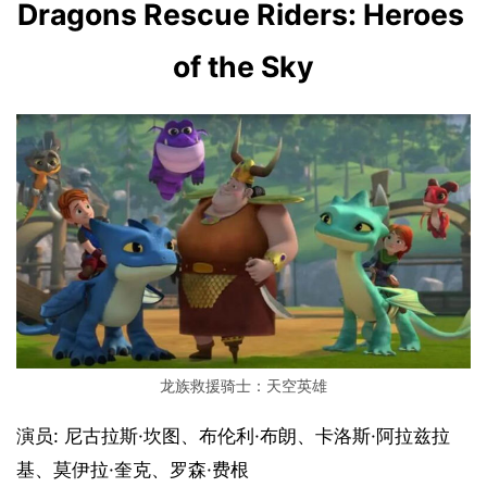
Dragons Rescue Riders: Heroes 
of the Sky
龙族救援骑士：天空英雄
演员: 尼古拉斯·坎图、布伦利·布朗、卡洛斯·阿拉兹拉
基、莫伊拉·奎克、罗森·费根