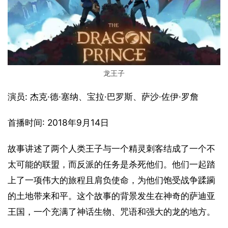
龙王子
演员: 杰克·德·塞纳、宝拉·巴罗斯、萨沙·佐伊·罗詹
首播时间: 2018年9月14日
故事讲述了两个人类王子与一个精灵刺客结成了一个不
太可能的联盟，而反派的任务是杀死他们。他们一起踏
上了一项伟大的旅程且肩负使命，为他们饱受战争蹂躏
的土地带来和平。这个故事的背景发生在神奇的萨迪亚
王国，一个充满了神话生物、咒语和强大的龙的地方。