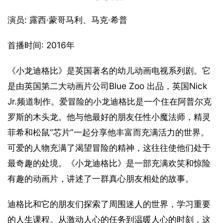
演员: 露西·蒙哥马利、马克·希普
首播时间: 2016年
《小龙迪格比》是英国著名的幼儿动画电视系列剧。它
是由英国第二大动画片公司Blue Zoo 出品，英国Nick 
Jr.频道制作。爱冒险的小龙迪格比是一个住在阿普尔克
罗斯的木头龙。他与他最好的朋友任性小魔法师，精灵
菲希和松鼠“芯片”一起分享他丰富而充满活力的世界。
可爱的人物充满了渴望冒险的精神，这往往使他们处于
最奇趣的处境。《小龙迪格比》是一部充满欢笑和惊险
有趣的动画片，讲述了一群真心朋友相处的故事。
迪格比和它的朋友们探索了周围迷人的世界，学习重要
的人生课程。从激动人心的任务到温暖人心的时刻，这