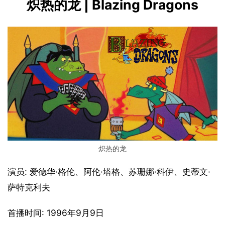
炽热的龙 | Blazing Dragons
炽热的龙
演员: 爱德华·格伦、阿伦·塔格、苏珊娜·科伊、史蒂文·
萨特克利夫
首播时间: 1996年9月9日