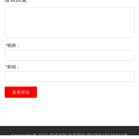
*
昵称：
*
邮箱：
Copyright © 2010 景盛龙翔 版权所有
蜀ICP备18036810号