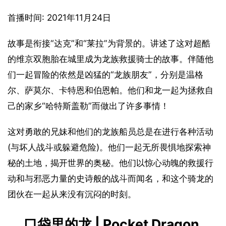
首播时间: 2021年11月24日
故事是衔接“达克”和“莱拉”为背景的。讲述了这对超酷
的维京双胞胎在城里成为龙族救援骑士的故事。伴随他
们一起冒险的依然是凶猛的“龙族朋友”，分别是温格
尔、萨莫尔、卡特恩和伯恩帕。他们和龙一起为拯救自
己的家乡“哈特斯盖勒”而做出了许多事情！
这对勇敢的兄妹和他们的龙族船员总是在进行各种活动
(与坏人战斗或躲避危险)。他们一起无所畏惧地探索神
秘的土地，揭开世界的奥秘。他们以惊心动魄的救援行
动和与邪恶力量的史诗般的战斗而闻名，和这个骑龙的
团伙在一起从来没有沉闷的时刻。
口袋里的龙 | Pocket Dragon 