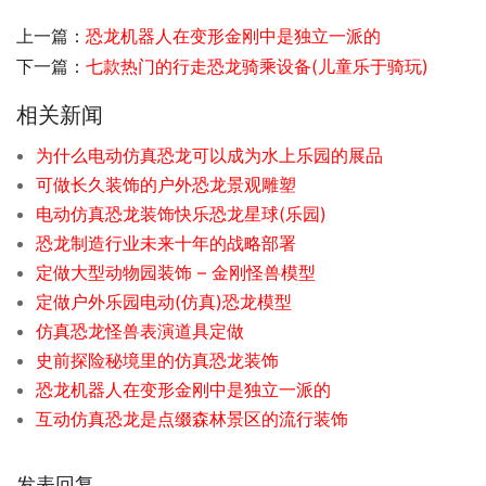
上一篇：
恐龙机器人在变形金刚中是独立一派的
下一篇：
七款热门的行走恐龙骑乘设备(儿童乐于骑玩)
相关新闻
为什么电动仿真恐龙可以成为水上乐园的展品
可做长久装饰的户外恐龙景观雕塑
电动仿真恐龙装饰快乐恐龙星球(乐园)
恐龙制造行业未来十年的战略部署
定做大型动物园装饰 – 金刚怪兽模型
定做户外乐园电动(仿真)恐龙模型
仿真恐龙怪兽表演道具定做
史前探险秘境里的仿真恐龙装饰
恐龙机器人在变形金刚中是独立一派的
互动仿真恐龙是点缀森林景区的流行装饰
发表回复