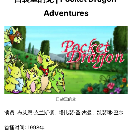
Adventures
口袋里的龙
演员: 布莱恩·克兰斯顿、塔比瑟·圣·杰曼、凯瑟琳·巴尔
首播时间: 1998年