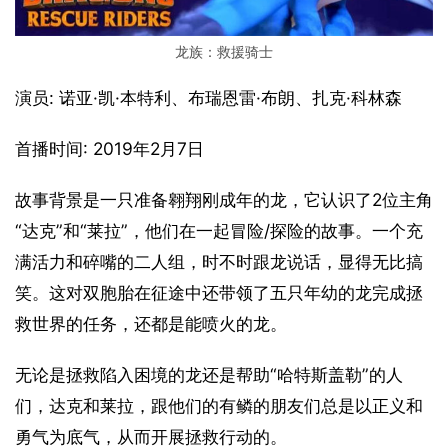
龙族：救援骑士
演员: 诺亚·凯·本特利、布瑞恩雷·布朗、扎克·科林森
首播时间: 2019年2月7日
故事背景是一只准备翱翔刚成年的龙，它认识了2位主角
“达克”和“莱拉”，他们在一起冒险/探险的故事。一个充
满活力和碎嘴的二人组，时不时跟龙说话，显得无比搞
笑。这对双胞胎在征途中还带领了五只年幼的龙完成拯
救世界的任务，还都是能喷火的龙。
无论是拯救陷入困境的龙还是帮助“哈特斯盖勒”的人
们，达克和莱拉，跟他们的有鳞的朋友们总是以正义和
勇气为底气，从而开展拯救行动的。