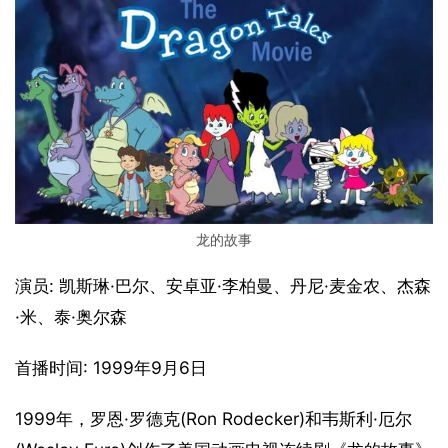
龙的故事
演员: 凯斯琳·巴尔、安卓亚·李柏曼、丹尼·麦金农、杰森
·米、泰·奥尔森
首播时间: 1999年9月6日
1999年，罗恩·罗德克(Ron Rodecker)和韦斯利·厄尔