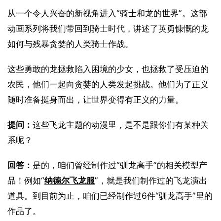
从一个令人兴奋的新视角进入“骑士和龙的世界”。这部
动画系列将我们带回到骑士时代，讲述了英勇慷慨的龙
如何与残暴贪婪的人类骑士作战。
这些勇敢的龙拯救陷入困境的少女，也拯救了受压迫的
农民，他们一起向贪婪的人类发起挑战。他们为了正义
随时准备挺身而出，让世界变得有正义的力量。
提问：
这些飞龙主题的动漫里，是不是跟你们有某种关
系呢？
回答：
是的，咱们曾经制作过“驯龙高手”的相关模型产
品！例如“
纳德尔飞龙服
”，就是我们制作过的飞龙演出
道具。到目前为止，咱们已经制作过6件“驯龙高手”里的
作品了。