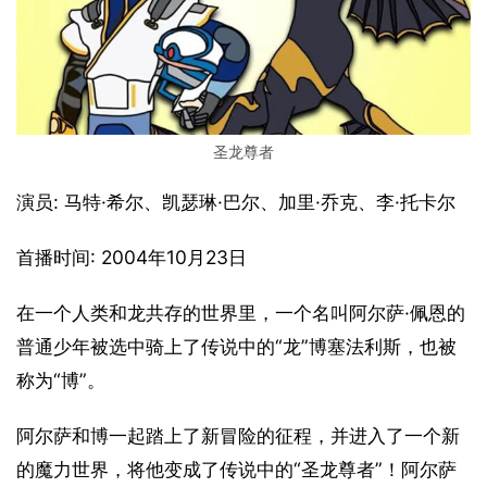
圣龙尊者
演员: 马特·希尔、凯瑟琳·巴尔、加里·乔克、李·托卡尔
首播时间: 2004年10月23日
在一个人类和龙共存的世界里，一个名叫阿尔萨·佩恩的
普通少年被选中骑上了传说中的“龙”博塞法利斯，也被
称为“博”。
阿尔萨和博一起踏上了新冒险的征程，并进入了一个新
的魔力世界，将他变成了传说中的“圣龙尊者”！阿尔萨