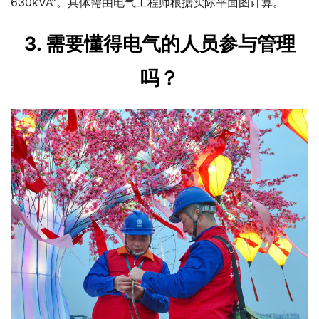
630kVA”。具体需由电气工程师根据实际平面图计算。
3. 需要懂得电气的人员参与管理
吗？