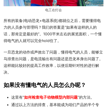
电工在灯会
所有的装备(电动恐龙+电器系统)都就位之后，需要懂得电
力的人员参与管理吗？我们的答案是“如果有这样的人的
话，那肯定是最好的”。1000平米左右的展览面积，一个懂
得电气的人就可以完全hold住了。
一旦恐龙的动作或声效出了问题，懂得电气的人员，能够立
马排查出问题，是电流输出有问题还是恐龙本身出问题了。
这样能比较好的提高工作效率，以便后期针对性的进行解
决。
如果没有懂电气的人员怎么办呢？
这里有“
如何检查电子动物模型内部问题
”的方法。
通过以上方法的排查，基本能成为咱们产品的半个专