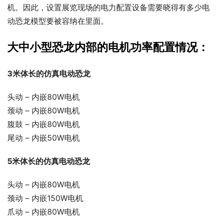
机。因此，设置展览现场的电力配置设备需要晓得有多少电
动恐龙模型要被容纳在里面。
大中小型恐龙内部的电机功率配置情况：
3米体长的仿真电动恐龙
头动 – 内嵌80W电机
颈动 – 内嵌80W电机
腹鼓 – 内嵌80W电机
尾动 – 内嵌50W电机
5米体长的仿真电动恐龙
头动 – 内嵌80W电机
颈动 – 内嵌150W电机
爪动 – 内嵌80W电机