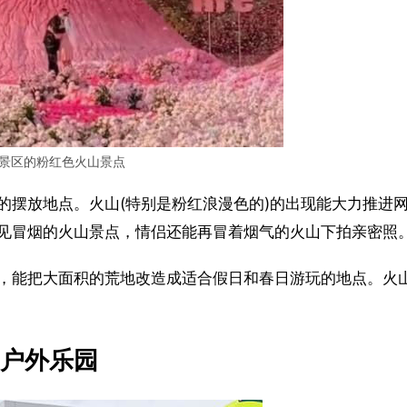
景区的粉红色火山景点
的摆放地点。火山(特别是粉红浪漫色的)的出现能大力推进
见冒烟的火山景点，情侣还能再冒着烟气的火山下拍亲密照
，能把大面积的荒地改造成适合假日和春日游玩的地点。火
户外乐园