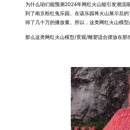
为什么咱们能预测2024年网红火山能引发潮流
到了南京粉红兔乐园。在该乐园将火山展示后的
得了几十万的播放量。所以，这类网红火山模型/
那么这类网红火山模型/景观/雕塑适合摆放在那