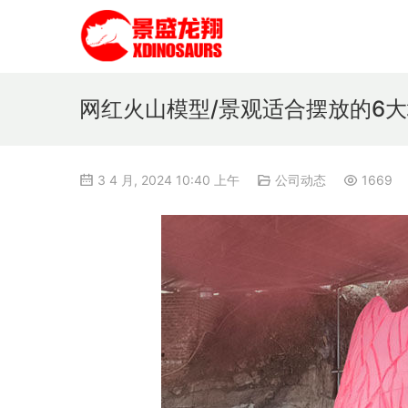
网红火山模型/景观适合摆放的6
3 4 月, 2024 10:40 上午
公司动态
1669