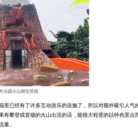
外乐园火山模型景观
园里已经有了许多互动游乐的设施了，所以对额外吸引人气
果有攀登或冒烟的火山出没的话，能很大程度的以特色景点
流量。