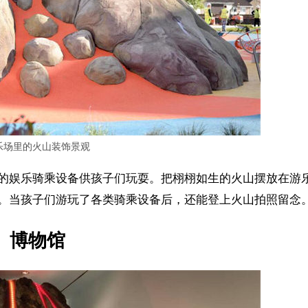
乐场里的火山装饰景观
的娱乐骑乘设备供孩子们玩耍。把栩栩如生的火山摆放在游
。当孩子们游玩了各类骑乘设备后，还能登上火山拍照留念
博物馆