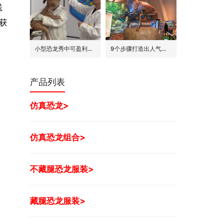
送
获
。
小型恐龙秀中可盈利的7种模式
9个步骤打造出人气旺的巨型昆虫世界展
产品列表
仿真恐龙>
仿真恐龙组合>
不藏腿恐龙服装>
藏腿恐龙服装>