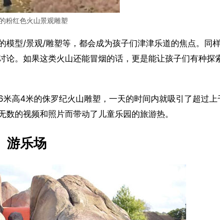
的粉红色火山景观雕塑
的模型/景观/雕塑等，都会成为孩子们津津乐道的焦点。同
讨论。如果这类火山还能冒烟的话，更是能让孩子们有种探
6米高4米的侏罗纪火山雕塑，一天的时间内就吸引了超过上
无数的视频和照片而带动了儿童乐园的旅游热。
游乐场