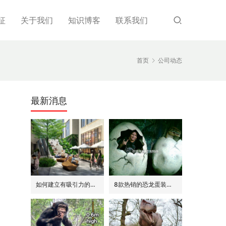
征
关于我们
知识博客
联系我们
首页
公司动态
最新消息
如何建立有吸引力的商场外围(恐龙或流行主题)
8款热销的恐龙蛋装饰(模型/雕塑)供参考