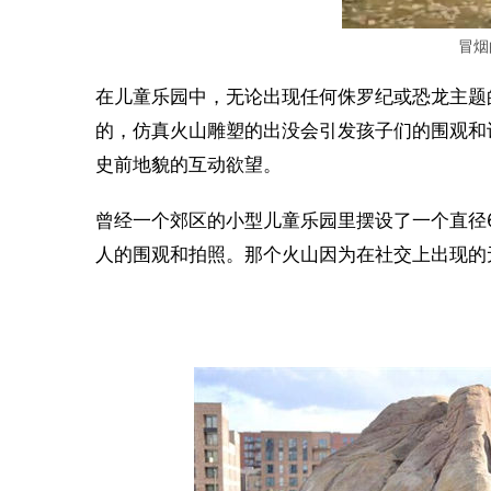
冒烟
在儿童乐园中，无论出现任何侏罗纪或恐龙主题
的，仿真火山雕塑的出没会引发孩子们的围观和
史前地貌的互动欲望。
曾经一个郊区的小型儿童乐园里摆设了一个直径
人的围观和拍照。那个火山因为在社交上出现的