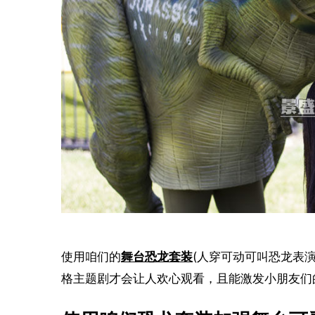
使用咱们的
舞台恐龙套装
(人穿可动可叫恐龙表
格主题剧才会让人欢心观看，且能激发小朋友们