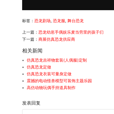
标签：
恐龙剧场
,
恐龙服
,
舞台恐龙
上一篇：
恐龙幼崽手偶娱乐麦当劳里的孩子们
下一篇：
商展仿真恐龙供应商
相关新闻
仿真恐龙吉祥物套装(人偶服)定制
仿真恐龙定做
仿真恐龙衣装可量身定做
震撼的电动怪兽模型可装饰主题乐园
高仿动物玩偶手持道具制作
发表回复