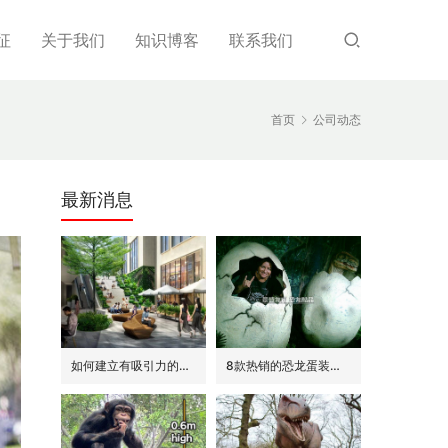
征
关于我们
知识博客
联系我们
首页
公司动态
最新消息
如何建立有吸引力的商场外围(恐龙或流行主题)
8款热销的恐龙蛋装饰(模型/雕塑)供参考