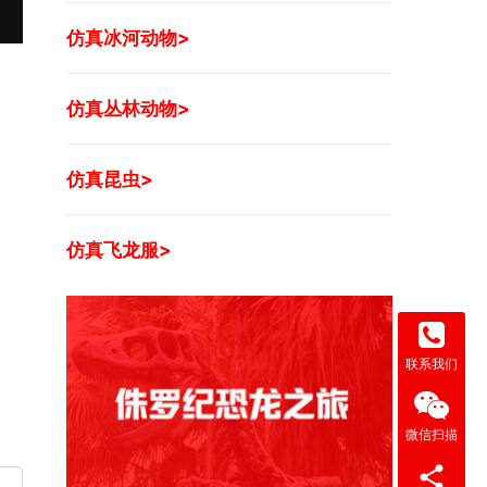
仿真冰河动物>
仿真丛林动物>
仿真昆虫>
仿真飞龙服>
联系我们
微信扫描