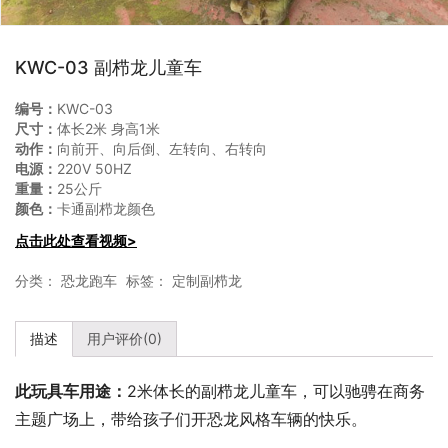
KWC-03 副栉龙儿童车
编号：
KWC-03
尺寸：
体长2米 身高1米
动作：
向前开、向后倒、左转向、右转向
电源：
220V 50HZ
重量：
25公斤
颜色：
卡通副栉龙颜色
点击此处查看视频>
分类：
恐龙跑车
标签：
定制副栉龙
描述
用户评价(0)
此玩具车用途：
2米体长的副栉龙儿童车，可以驰骋在商务
主题广场上，带给孩子们开恐龙风格车辆的快乐。