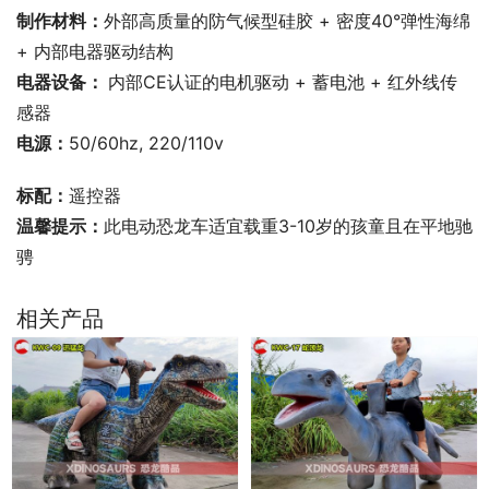
制作材料：
外部高质量的防气候型硅胶 + 密度40°弹性海绵 
+ 内部电器驱动结构
电器设备： 
内部CE认证的电机驱动 + 蓄电池 + 红外线传
感器
电源：
50/60hz, 220/110v  
标配：
遥控器
温馨提示：
此电动恐龙车适宜载重3-10岁的孩童且在平地驰
骋
相关产品