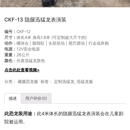
CKF-13 隐腿迅猛龙表演装
编号：
CKF-12
尺寸：
体长4米 身高1.8米 (可定制超大尺寸的)
动作：
嘴张合 | 眼睛眨 | 头部晃动 | 尾巴摆动 | 行走或奔跑
电源：
12V安全电源
重量：
26公斤
颜色：
仿真迅猛龙肤色
点击此处查看视频>
分类：
藏腿恐龙服
标签：
定制迅猛龙
,
迅猛龙服
描述
用户评价(0)
此恐龙装用途：
此4米体长的隐腿迅猛龙表演装会在儿童剧
院被运用。