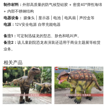
制作材料：
外部高质量的防气候型硅胶 + 密度40°弹性海绵 
+ 内部不锈钢结构
电器设备： 
摄像头 | 显示器 | 电池 | 电风扇 | 声控盒等
电源：
12V安全电源 自带充能电器
备注1：
可定制迅猛龙的型态、肤色和吼叫声。
备注2：
该儿童剧院恐龙表演装还适用于商业主题展等租赁
业务。
相关产品