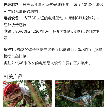
详细材料：
外部高质量的防气候型硅胶 + 密度40°弹性海绵 
+ 内部无缝钢管结构
电器设备： 
内部CE认证的电机驱动 + 定制CPU控制箱 + 
红外线传感器
电源：
50/60hz, 220/110v  (标配控制箱,音响和玻钢防雨
罩)
备注1：
蜀龙的体长根据曲线长度比例进行计算和生产(宽度
根据长高比例)
备注2：
该6米体长的电动恐龙设备主要在室外展出。
相关产品