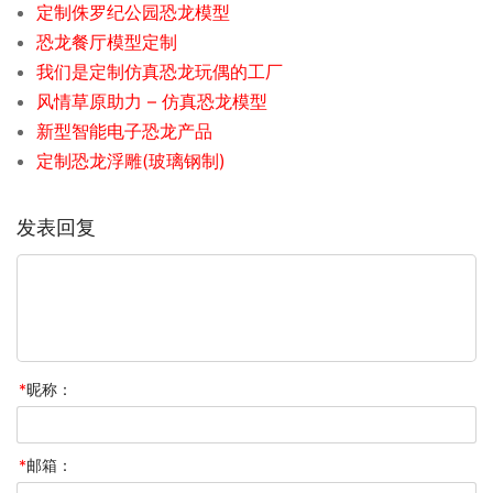
定制侏罗纪公园恐龙模型
恐龙餐厅模型定制
我们是定制仿真恐龙玩偶的工厂
风情草原助力 – 仿真恐龙模型
新型智能电子恐龙产品
定制恐龙浮雕(玻璃钢制)
发表回复
*
昵称：
*
邮箱：