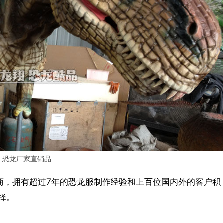
恐龙厂家直销品
商，拥有超过7年的恐龙服制作经验和上百位国内外的客户积
择。