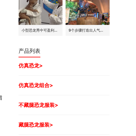
小型恐龙秀中可盈利的7种模式
9个步骤打造出人气旺的巨型昆虫世界展
产品列表
仿真恐龙>
仿真恐龙组合>
留
不藏腿恐龙服装>
藏腿恐龙服装>