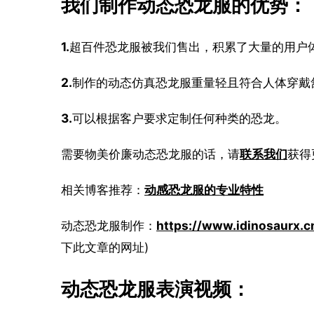
我们制作动态恐龙服的优势：
1.
超百件恐龙服被我们售出，积累了大量的用户
2.
制作的动态仿真恐龙服重量轻且符合人体穿戴
3.
可以根据客户要求定制任何种类的恐龙。
需要物美价廉动态恐龙服的话，请
联系我们
获得
相关博客推荐：
动感恐龙服的专业特性
动态恐龙服制作：
https://www.idinosaurx.
下此文章的网址)
动态恐龙服表演视频：