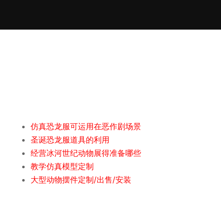
仿真恐龙服可运用在恶作剧场景
圣诞恐龙服道具的利用
经营冰河世纪动物展得准备哪些
教学仿真模型定制
大型动物摆件定制/出售/安装