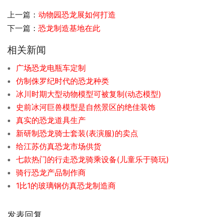
上一篇：
动物园恐龙展如何打造
下一篇：
恐龙制造基地在此
相关新闻
广场恐龙电瓶车定制
仿制侏罗纪时代的恐龙种类
冰川时期大型动物模型可被复制(动态模型)
史前冰河巨兽模型是自然景区的绝佳装饰
真实的恐龙道具生产
新研制恐龙骑士套装(表演服)的卖点
给江苏仿真恐龙市场供货
七款热门的行走恐龙骑乘设备(儿童乐于骑玩)
骑行恐龙产品制作商
1比1的玻璃钢仿真恐龙制造商
发表回复