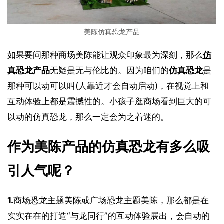
美陈仿真恐龙产品
如果要问那种商场美陈能让观众印象最为深刻，那么
仿
真恐龙产品
无疑是无与伦比的。因为咱们的
仿真恐龙
是
那种可以动可以叫(人靠近才会自动启动)，在视觉上和
互动体验上都是震撼性的。小孩子逛商场看到巨大的可
以动的仿真恐龙，那么一定会为之着迷的。
作为美陈产品的仿真恐龙有多么吸
引人气呢？
1.
商场恐龙主题美陈或广场恐龙主题美陈，那么都是在
实实在在的打造“与龙同行”的互动体验展出，会自动的