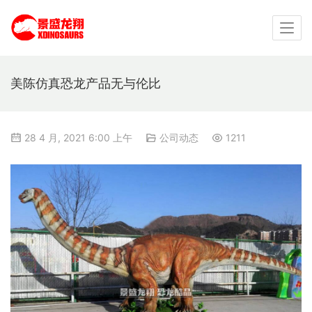
美陈仿真恐龙产品无与伦比
28 4 月, 2021 6:00 上午
公司动态
1211