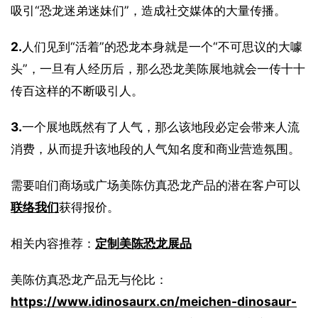
吸引“恐龙迷弟迷妹们”，造成社交媒体的大量传播。
2.
人们见到“活着”的恐龙本身就是一个“不可思议的大噱
头”，一旦有人经历后，那么恐龙美陈展地就会一传十十
传百这样的不断吸引人。
3.
一个展地既然有了人气，那么该地段必定会带来人流
消费，从而提升该地段的人气知名度和商业营造氛围。
需要咱们商场或广场美陈仿真恐龙产品的潜在客户可以
联络我们
获得报价。
相关内容推荐：
定制美陈恐龙展品
美陈仿真恐龙产品无与伦比：
https://www.idinosaurx.cn/meichen-dinosaur-