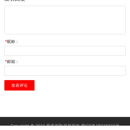
*
昵称：
*
邮箱：
Copyright © 2010 景盛龙翔 版权所有
蜀ICP备18036810号