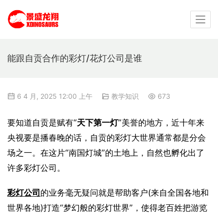
能跟自贡合作的彩灯/花灯公司是谁
6 4 月, 2025 12:00 上午
教学知识
673
要知道自贡是赋有“
天下第一灯
”美誉的地方，近十年来
央视要是播春晚的话，自贡的彩灯大世界通常都是分会
场之一。在这片“南国灯城”的土地上，自然也孵化出了
许多彩灯公司。
彩灯公司
的业务毫无疑问就是帮助客户(来自全国各地和
世界各地)打造“梦幻般的彩灯世界”，使得老百姓把游览