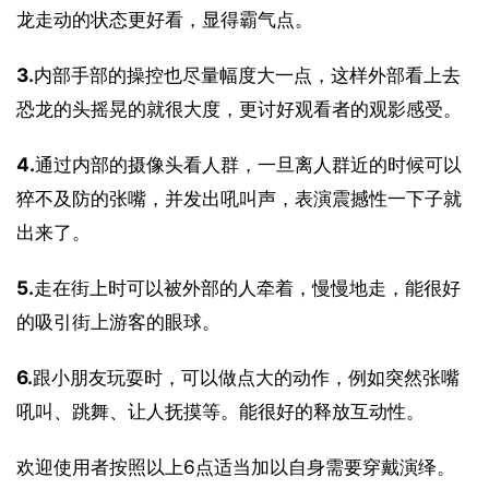
龙走动的状态更好看，显得霸气点。
3.
内部手部的操控也尽量幅度大一点，这样外部看上去
恐龙的头摇晃的就很大度，更讨好观看者的观影感受。
4.
通过内部的摄像头看人群，一旦离人群近的时候可以
猝不及防的张嘴，并发出吼叫声，表演震撼性一下子就
出来了。
5.
走在街上时可以被外部的人牵着，慢慢地走，能很好
的吸引街上游客的眼球。
6.
跟小朋友玩耍时，可以做点大的动作，例如突然张嘴
吼叫、跳舞、让人抚摸等。能很好的释放互动性。
欢迎使用者按照以上6点适当加以自身需要穿戴演绎。