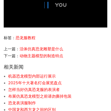
标签：
恐龙服教程
上一篇：
活体仿真恐龙雕塑是什么
下一篇：
动物主题模型的制造特点
相关新闻
机器恐龙模型内部运行展示
2025年十大著名灯会展览盘点
怎样当好仿真恐龙服的表演者
布展仿真恐龙模型之前请勿撕掉包装
恐龙表演服制作
中国龙和西方龙之间的区别