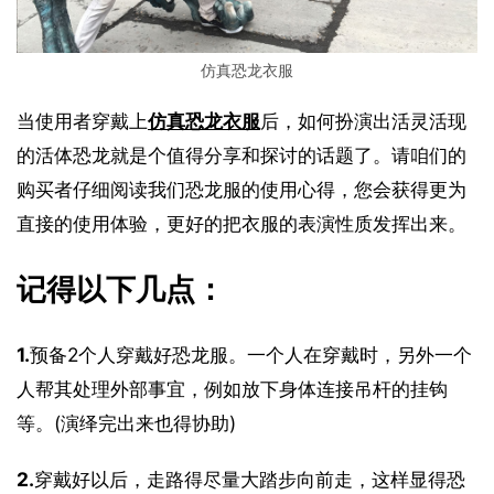
仿真恐龙衣服
当使用者穿戴上
仿真恐龙衣服
后，如何扮演出活灵活现
的活体恐龙就是个值得分享和探讨的话题了。请咱们的
购买者仔细阅读我们恐龙服的使用心得，您会获得更为
直接的使用体验，更好的把衣服的表演性质发挥出来。
记得以下几点：
1.
预备2个人穿戴好恐龙服。一个人在穿戴时，另外一个
人帮其处理外部事宜，例如放下身体连接吊杆的挂钩
等。(演绎完出来也得协助)
2.
穿戴好以后，走路得尽量大踏步向前走，这样显得恐