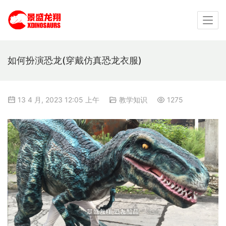
如何扮演恐龙(穿戴仿真恐龙衣服)
13 4 月, 2023 12:05 上午
教学知识
1275