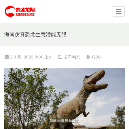
海南仿真恐龙生意潜能无限
2 3 月, 2020 8:00 上午
公司动态
1290