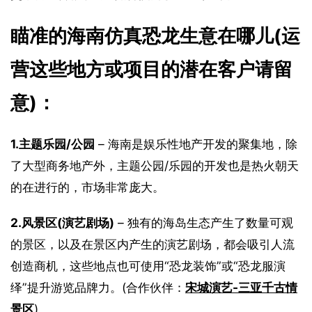
瞄准的海南仿真恐龙生意在哪儿(运
营这些地方或项目的潜在客户请留
意)：
1.
主题乐园/公园
 – 海南是娱乐性地产开发的聚集地，除
了大型商务地产外，主题公园/乐园的开发也是热火朝天
的在进行的，市场非常庞大。
2.
风景区(演艺剧场)
 – 独有的海岛生态产生了数量可观
的景区，以及在景区内产生的演艺剧场，都会吸引人流
创造商机，这些地点也可使用“恐龙装饰”或“恐龙服演
绎”提升游览品牌力。(合作伙伴：
宋城演艺-三亚千古情
景区
)