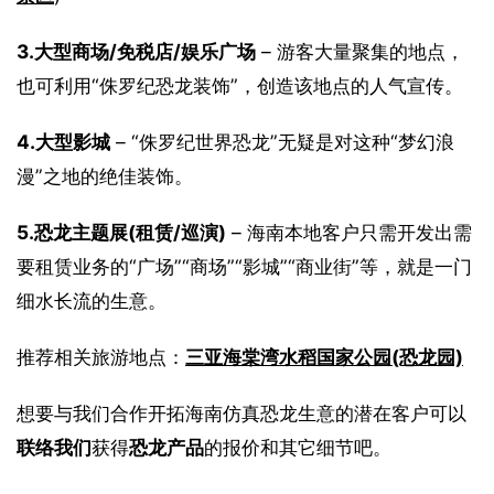
3.
大型商场/免税店/娱乐广场
 – 游客大量聚集的地点，
也可利用“侏罗纪恐龙装饰”，创造该地点的人气宣传。
4.
大型影城
 – “侏罗纪世界恐龙”无疑是对这种“梦幻浪
漫”之地的绝佳装饰。
5.
恐龙主题展(租赁/巡演)
 – 海南本地客户只需开发出需
要租赁业务的“广场”“商场”“影城”“商业街”等，就是一门
细水长流的生意。
推荐相关旅游地点：
三亚海棠湾水稻国家公园(恐龙园)
想要与我们合作开拓海南仿真恐龙生意的潜在客户可以
联络我们
获得
恐龙产品
的报价和其它细节吧。