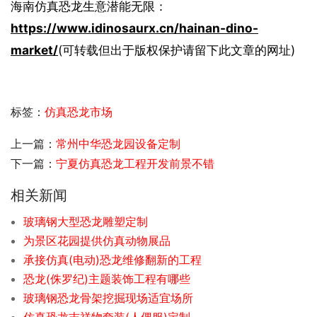
海南仿真恐龙生意潜能无限：
https://www.idinosaurx.cn/hainan-dino-
market/
(可转载但出于版权保护请留下此文章的网址)

标签：
仿真恐龙市场
上一篇：
常州中华恐龙园设备定制
下一篇：
宁夏仿真恐龙工程开发前景不错
相关新闻
玻璃钢大型恐龙雕塑定制
为景区花园提供仿真动物展品
承接仿真(电动)恐龙维修翻新的工程
恐龙(侏罗纪)主题装饰工程有哪些
玻璃钢恐龙骨架挖掘现场适宜场所
仿真恐龙吉祥物套装(人偶服)定制