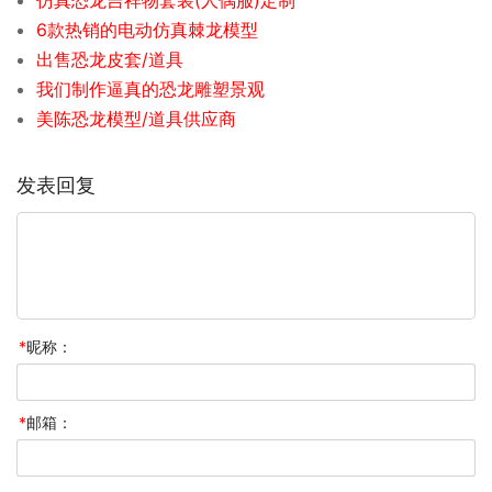
6款热销的电动仿真棘龙模型
出售恐龙皮套/道具
我们制作逼真的恐龙雕塑景观
美陈恐龙模型/道具供应商
发表回复
*
昵称：
*
邮箱：