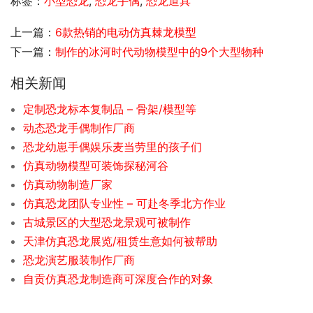
标签：
小型恐龙
,
恐龙手偶
,
恐龙道具
上一篇：
6款热销的电动仿真棘龙模型
下一篇：
制作的冰河时代动物模型中的9个大型物种
相关新闻
定制恐龙标本复制品 – 骨架/模型等
动态恐龙手偶制作厂商
恐龙幼崽手偶娱乐麦当劳里的孩子们
仿真动物模型可装饰探秘河谷
仿真动物制造厂家
仿真恐龙团队专业性 – 可赴冬季北方作业
古城景区的大型恐龙景观可被制作
天津仿真恐龙展览/租赁生意如何被帮助
恐龙演艺服装制作厂商
自贡仿真恐龙制造商可深度合作的对象