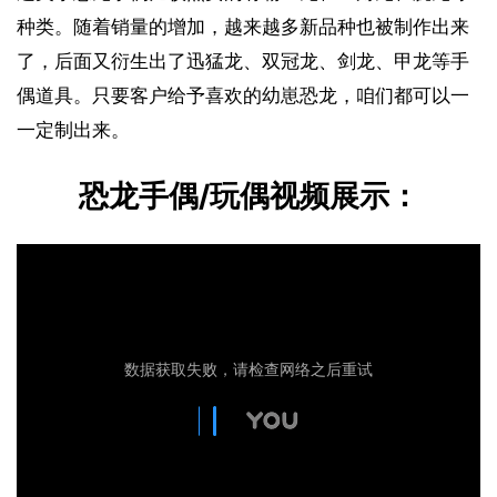
种类。随着销量的增加，越来越多新品种也被制作出来
了，后面又衍生出了迅猛龙、双冠龙、剑龙、甲龙等手
偶道具。只要客户给予喜欢的幼崽恐龙，咱们都可以一
一定制出来。
恐龙手偶/玩偶视频展示：