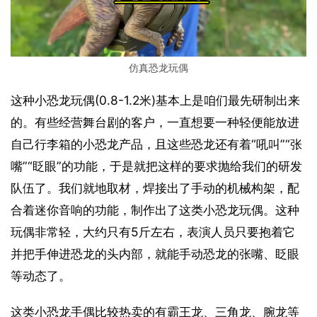
仿真恐龙玩偶
这种小恐龙玩偶(0.8-1.2米)基本上是咱们最先研制出来
的。有些经营舞台剧的客户，一直想要一种轻便能放进
自己行李箱的小恐龙产品，且这些恐龙还有着“吼叫”“张
嘴”“眨眼”的功能，于是就把这样的要求抛给我们的研发
队伍了。我们就地取材，焊接出了手动的机械构架，配
合着迷你音响的功能，制作出了这类小恐龙玩偶。这种
玩偶非常轻，大约只有5斤左右，表演人员只要抱着它
并把手伸进恐龙的头内部，就能手动恐龙的张嘴、眨眼
等动态了。
这类小恐龙手偶比较热卖的有霸王龙、三角龙、腕龙等