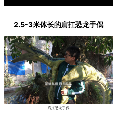
2.5-3米体长的肩扛恐龙手偶
肩扛恐龙手偶