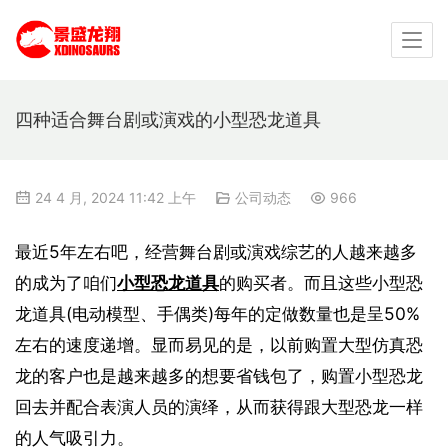
四种适合舞台剧或演戏的小型恐龙道具
24 4 月, 2024 11:42 上午
公司动态
966
最近5年左右吧，经营舞台剧或演戏综艺的人越来越多
的成为了咱们
小型恐龙道具
的购买者。而且这些小型恐
龙道具(电动模型、手偶类)每年的定做数量也是呈50%
左右的速度递增。显而易见的是，以前购置大型仿真恐
龙的客户也是越来越多的想要省钱包了，购置小型恐龙
回去并配合表演人员的演绎，从而获得跟大型恐龙一样
的人气吸引力。