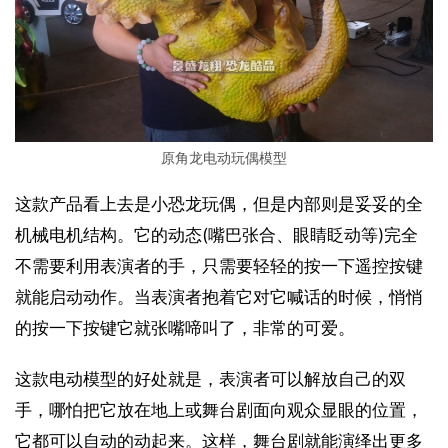
原角龙电动玩偶模型
这款产品看上去是小恐龙玩偶，但是内部则是妥妥的全
机械电机结构。它的动态(嘴巴张合、眼睛眨动等)完全
不需要利用表演者的手，只需要轻轻的按一下遥控按键
就能启动动作。当表演者抱着它对它喊话的时候，悄悄
的按一下按键它就张嘴啼叫了，非常的可爱。
这款电动模型的好处就是，表演者可以解放自己的双
手，哪怕把它放在地上或舞台剧面向观众显眼的位置，
它都可以自动的动起来。这样，舞台剧就能演绎出更多