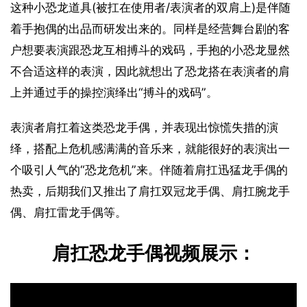
这种小恐龙道具(被扛在使用者/表演者的双肩上)是伴随
着手抱偶的出品而研发出来的。同样是经营舞台剧的客
户想要表演跟恐龙互相搏斗的戏码，手抱的小恐龙显然
不合适这样的表演，因此就想出了恐龙搭在表演者的肩
上并通过手的操控演绎出“搏斗的戏码”。
表演者肩扛着这类恐龙手偶，并表现出惊慌失措的演
绎，搭配上危机感满满的音乐来，就能很好的表演出一
个吸引人气的“恐龙危机”来。伴随着肩扛迅猛龙手偶的
热卖，后期我们又推出了肩扛双冠龙手偶、肩扛腕龙手
偶、肩扛雷龙手偶等。
肩扛恐龙手偶视频展示：