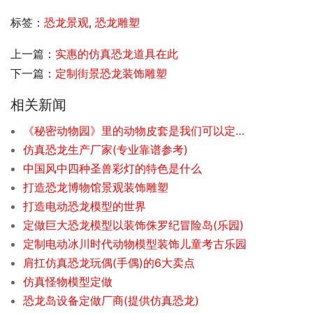
标签：
恐龙景观
,
恐龙雕塑
上一篇：
实惠的仿真恐龙道具在此
下一篇：
定制街景恐龙装饰雕塑
相关新闻
《秘密动物园》里的动物皮套是我们可以定制的
仿真恐龙生产厂家(专业靠谱参考)
中国风中四种圣兽彩灯的特色是什么
打造恐龙博物馆景观装饰雕塑
打造电动恐龙模型的世界
定做巨大恐龙模型以装饰侏罗纪冒险岛(乐园)
定制电动冰川时代动物模型装饰儿童考古乐园
肩扛仿真恐龙玩偶(手偶)的6大卖点
仿真怪物模型定做
恐龙岛设备定做厂商(提供仿真恐龙)