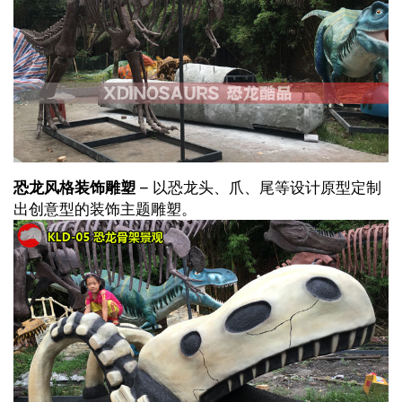
恐龙风格装饰雕塑
– 以恐龙头、爪、尾等设计原型定制
出创意型的装饰主题雕塑。