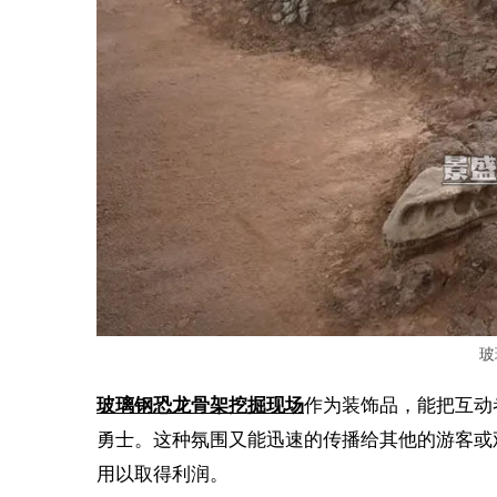
玻
玻璃钢恐龙骨架挖掘现场
作为装饰品，能把互动者
勇士。这种氛围又能迅速的传播给其他的游客或
用以取得利润。