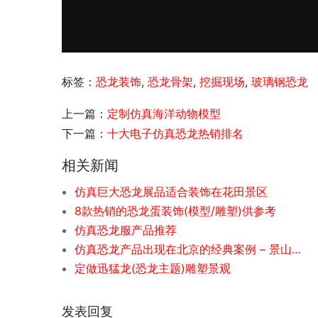
标签：
恐龙装饰
,
恐龙骨架
,
挖掘现场
,
玻璃钢恐龙
上一篇：
定制仿真海洋动物模型
下一篇：
十大电子仿真恐龙热销排名
相关新闻
仿真巨大恐龙展品适合装饰在花田景区
8款热销的恐龙蛋装饰(模型/雕塑)供参考
仿真恐龙服产品推荐
仿真恐龙产品出现在北京的经典案例 – 景山公园
定做迅猛龙(恐龙主题)雕塑景观
发表回复