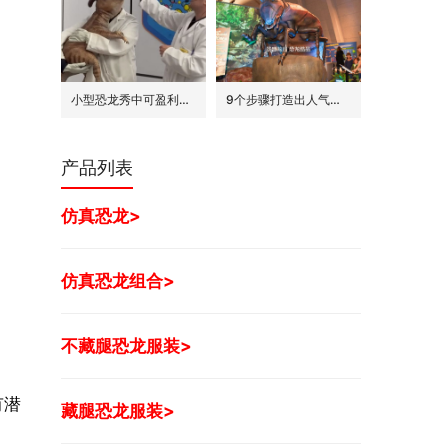
小型恐龙秀中可盈利的7种模式
9个步骤打造出人气旺的巨型昆虫世界展
产品列表
仿真恐龙>
仿真恐龙组合>
不藏腿恐龙服装>
有潜
藏腿恐龙服装>