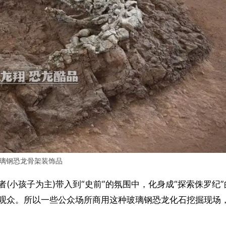
璃钢恐龙骨架装饰品
(小孩子为主)带入到“史前”的氛围中，化身成“探索侏罗纪”
观众。所以一些公众场所商用这种玻璃钢恐龙化石挖掘现场