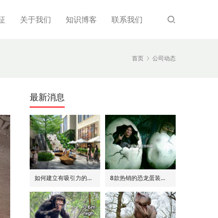
征
关于我们
知识博客
联系我们
首页
公司动态
最新消息
如何建立有吸引力的商场外围(恐龙或流行主题)
8款热销的恐龙蛋装饰(模型/雕塑)供参考