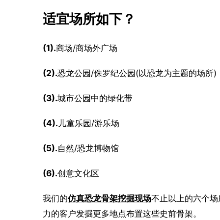
适宜场所如下？
(1).
商场/商场外广场
(2).
恐龙公园/侏罗纪公园(以恐龙为主题的场所)
(3).
城市公园中的绿化带
(4).
儿童乐园/游乐场
(5).
自然/恐龙博物馆
(6).
创意文化区
我们的
仿真恐龙骨架挖掘现场
不止以上的六个场
力的客户发掘更多地点布置这些史前骨架。