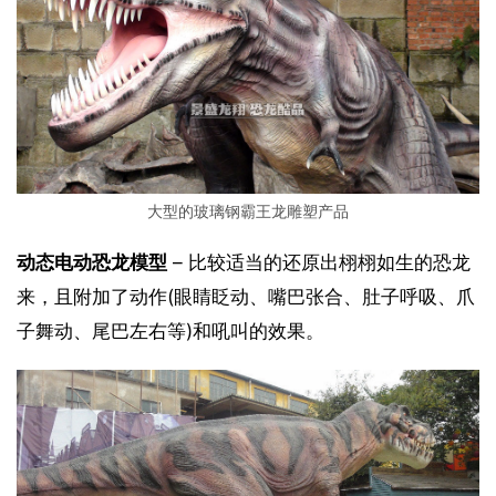
大型的玻璃钢霸王龙雕塑产品
动态电动恐龙模型
 – 比较适当的还原出栩栩如生的恐龙
来，且附加了动作(眼睛眨动、嘴巴张合、肚子呼吸、爪
子舞动、尾巴左右等)和吼叫的效果。