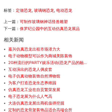
标签：
定做恐龙
,
玻璃钢恐龙
,
电动恐龙
上一篇：
可制作玻璃钢神话怪兽雕塑
下一篇：
侏罗纪公园中的互动仿真恐龙展品
相关新闻
嘉兴仿真恐龙出租市场潜力大
电子动物模型可以作为商城美陈装饰
20种流行的PARTY娱乐活动(恐龙产品的融入)
互动演出的恐龙人偶皮套
电子仿真动物装饰自然博物馆
为客户打造恐龙生态养殖园
仿真恐龙工业在自贡繁荣发展
电子恐龙展为什么人气高
大连仿真恐龙展出商机值得挖掘
定制的恐龙骨架装饰品适合高端会所