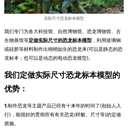
实际尺寸恐龙标本模型
我们专门为各大科技馆、自然博物馆、恐龙博物馆、古
生物展馆等
定做实际尺寸的恐龙标本模型
，利用玻璃钢
或硅胶等材料制作出栩栩如生的恐龙来(可以是静态的恐
龙标本；也可以是动态的电动恐龙模型)。
我们定做实际尺寸恐龙标本模型的
优势：
1.
制作恐龙等主题产品已经有十来年的时间了(创始人入
行)，能很好的贯彻所有有关恐龙(样貌、尺寸等)的定做
措施。