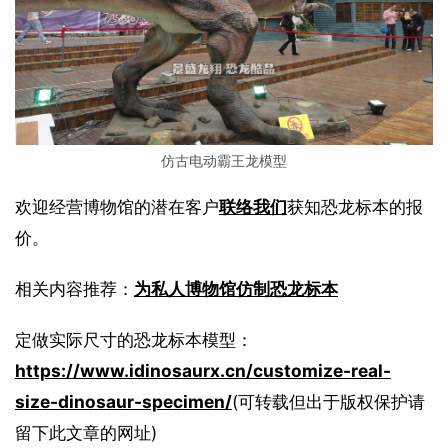
仿古电动霸王龙模型
欢迎经营博物馆的潜在客户
联络我们
获知恐龙标本的报
价。
相关内容推荐：
为私人博物馆仿制恐龙标本
定做实际尺寸的恐龙标本模型：
https://www.idinosaurx.cn/customize-real-
size-dinosaur-specimen/
(可转载但出于版权保护请
留下此文章的网址)