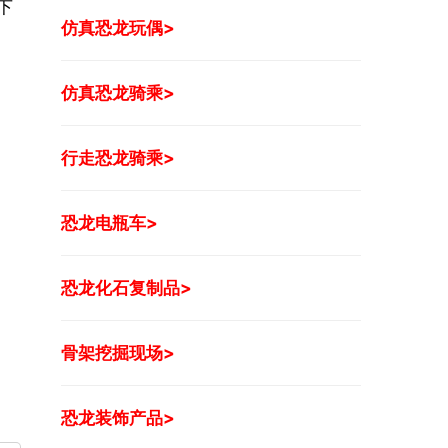
下
仿真恐龙玩偶>
仿真恐龙骑乘>
行走恐龙骑乘>
恐龙电瓶车>
恐龙化石复制品>
骨架挖掘现场>
恐龙装饰产品>