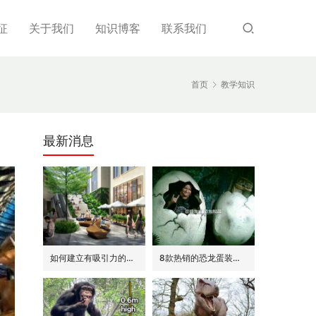
征
关于我们
知识博客
联系我们
首页
教学知识
最新消息
如何建立有吸引力的商场外围(恐龙或流行主题)
8款热销的恐龙蛋装饰(模型/雕塑)供参考