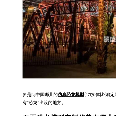
要是问中国哪儿的
仿真恐龙模型
(1:1实体比例
有“恐龙”出没的地方。