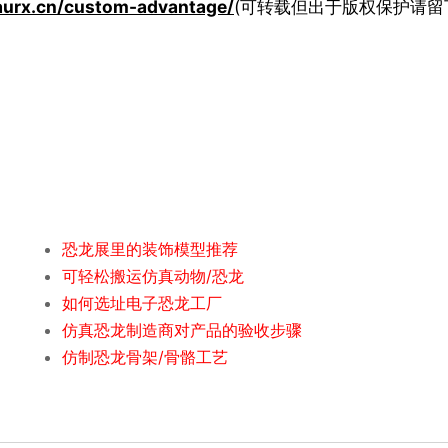
aurx.cn/custom-advantage/
(可转载但出于版权保护请留
恐龙展里的装饰模型推荐
可轻松搬运仿真动物/恐龙
如何选址电子恐龙工厂
仿真恐龙制造商对产品的验收步骤
仿制恐龙骨架/骨骼工艺