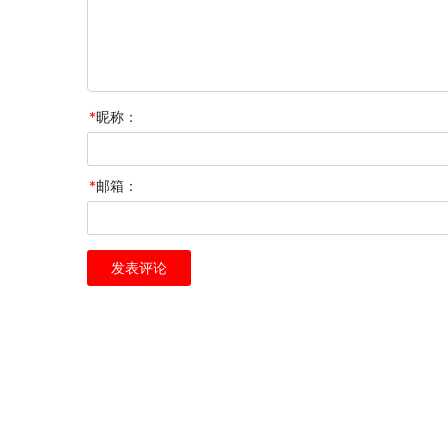
*
昵称：
*
邮箱：