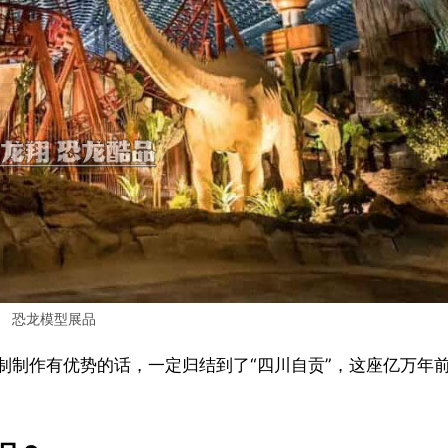
恐龙模型展品
)定制制作有优势的话，一定归结到了“四川自贡”，这座亿万年