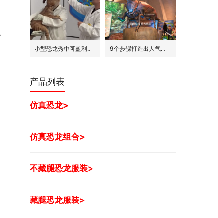
规
小型恐龙秀中可盈利的7种模式
9个步骤打造出人气旺的巨型昆虫世界展
产品列表
仿真恐龙>
仿真恐龙组合>
不藏腿恐龙服装>
藏腿恐龙服装>