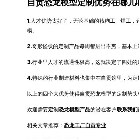
自贡恐龙模型定制优势在哪儿
1.
人才优势太好了，无论基础的裱糊工、焊工，
模。
2.
奇形怪状的定制产品每周都层出不穷，基本上
3.
行业里人才的流通性极高，这就决定了四处的
4.
特殊的行业制造材料也集中在自贡这里，为定
以上的四个大优势使得自贡恐龙模型的定制势头
欢迎需要
定制恐龙模型产品
的潜在客户
联系我们
相关文章推荐：
恐龙工厂自贡专业