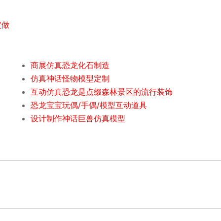
定做
商展仿真恐龙化石制造
仿真神话怪物模型定制
互动仿真恐龙是点缀森林景区的流行装饰
恐龙宝宝玩偶/手偶/模型互动道具
设计制作神话巨兽仿真模型