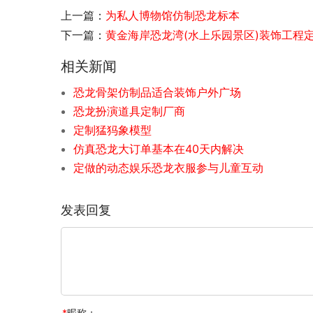
上一篇：
为私人博物馆仿制恐龙标本
下一篇：
黄金海岸恐龙湾(水上乐园景区)装饰工程
相关新闻
恐龙骨架仿制品适合装饰户外广场
恐龙扮演道具定制厂商
定制猛犸象模型
仿真恐龙大订单基本在40天内解决
定做的动态娱乐恐龙衣服参与儿童互动
发表回复
*
昵称：