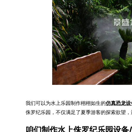
我们可以为水上乐园制作栩栩如生的
仿真恐龙设
侏罗纪乐园，不仅满足了夏季游客的探索欲望，
咱们制作水上侏罗纪乐园设备