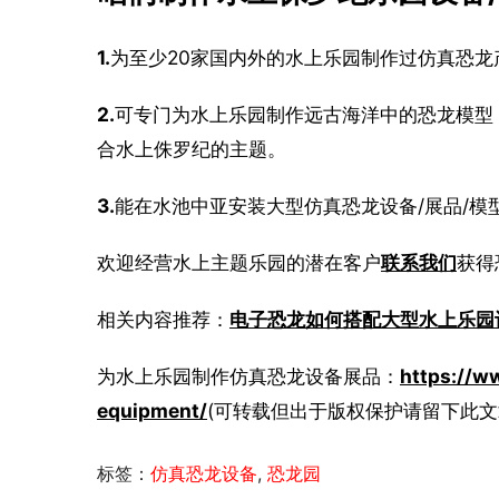
1.
为至少20家国内外的水上乐园制作过仿真恐
2.
可专门为水上乐园制作远古海洋中的恐龙模型
合水上侏罗纪的主题。
3.
能在水池中亚安装大型仿真恐龙设备/展品/模
欢迎经营水上主题乐园的潜在客户
联系我们
获得
相关内容推荐：
电子恐龙如何搭配大型水上乐园
为水上乐园制作仿真恐龙设备展品：
https://w
equipment/
(可转载但出于版权保护请留下此文
标签：
仿真恐龙设备
,
恐龙园