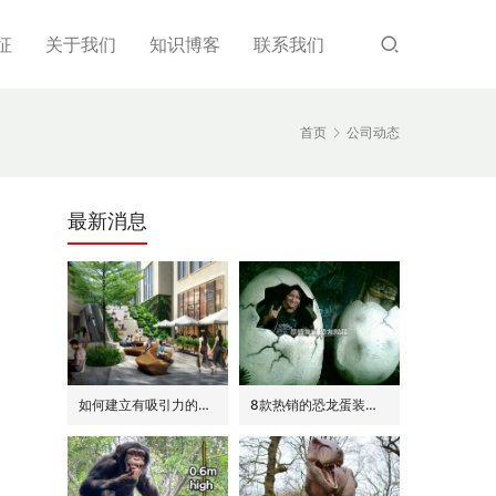
征
关于我们
知识博客
联系我们
首页
公司动态
最新消息
如何建立有吸引力的商场外围(恐龙或流行主题)
8款热销的恐龙蛋装饰(模型/雕塑)供参考