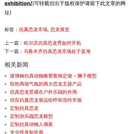
exhibition/
(可转载但出于版权保护请留下此文章的网
址)
标签：
仿真恐龙市场
,
恐龙展览
上一篇：
哈尔滨仿真恐龙秀如何开拓
下一篇：
乌鲁木齐仿真恐龙市场处于蓝海
相关新闻
玻璃钢仿真动物雕塑装饰定做 – 狮子模型
助热商场气氛的两大恐龙主题产品
仿真恐龙景观在户外乐园的作用
供应仿真恐龙展品给呼和浩特市场
定制仿真恐龙
定制游乐园恐龙模型
定制仿真动物人偶装
专业怪兽制造商