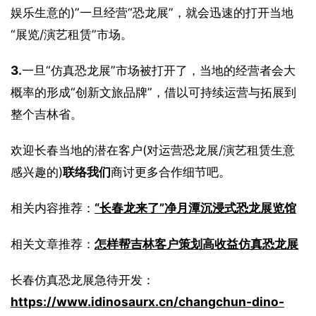
娱乐生意的)”一旦经营“恐龙展”，就会迅速的打开当地
“展览/演艺租赁”市场。
3.
一旦“仿真恐龙展”市场被打开了，当地的经营者会大
概率的形成“创新文旅品牌”，借以可持续运营与拓展到
整个吉林省。
欢迎长春当地的潜在客户(对运营恐龙展/演艺租赁生意
感兴趣的)
联络我们
商讨更多合作细节吧。
相关内容推荐：
“长春龙来了”净月潭沉浸式恐龙展览馆
相关文章推荐：
怎样帮吉林客户策划高收益仿真恐龙展
长春仿真恐龙展急待开发：
https://www.idinosaurx.cn/changchun-dino-