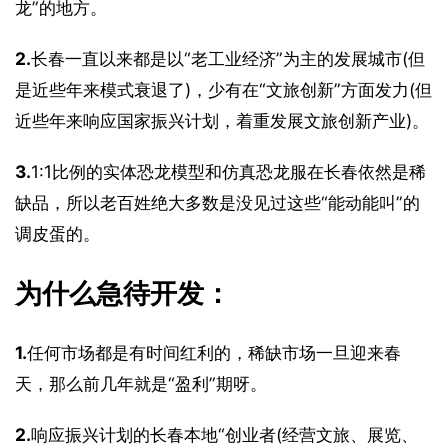
龙”的地方。
2.
长春一直以来都是以“老工业经济”为主的发展城市(但
是近些年来模式衰退了)，少有在“文旅创新”方面发力(但
近些年来响应国家振兴计划，着重发展文旅创新产业)。
3.
1:1比例的实体恐龙模型和仿真恐龙服在长春依然是稀
缺品，所以老百姓绝大多数是没见过这些“能动能叫”的
调皮蛋的。
为什么急待开发：
1.
任何市场都是有时间红利的，稀缺市场一旦迎来春
天，那么前几年就是“盈利”期呀。
2.
响应振兴计划的长春本地“创业者(经营文旅、展览、