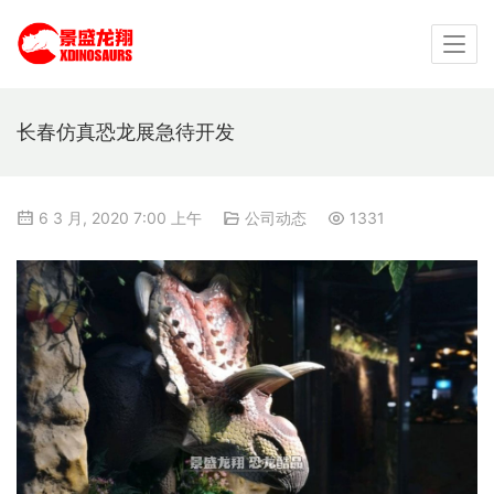
长春仿真恐龙展急待开发
6 3 月, 2020 7:00 上午
公司动态
1331