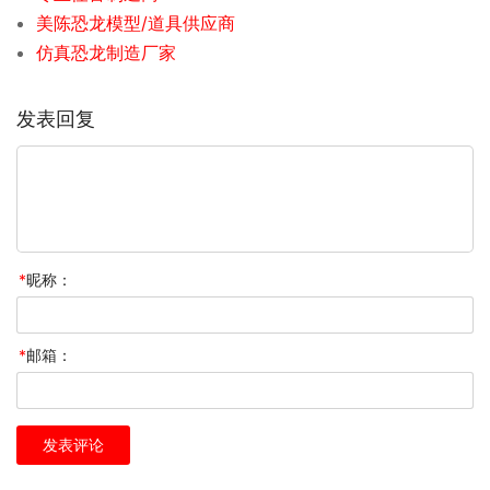
美陈恐龙模型/道具供应商
仿真恐龙制造厂家
发表回复
*
昵称：
*
邮箱：