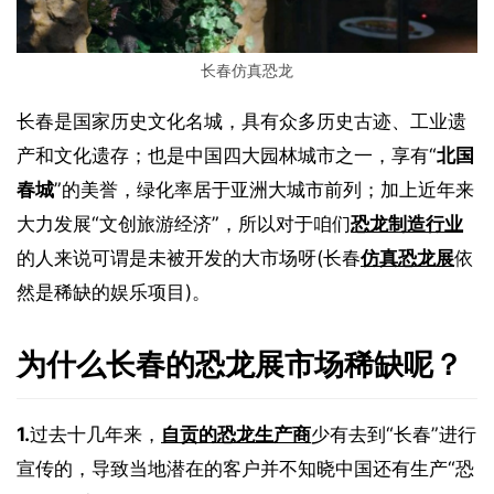
长春仿真恐龙
长春是国家历史文化名城，具有众多历史古迹、工业遗
产和文化遗存；也是中国四大园林城市之一，享有“
北国
春城
”的美誉，绿化率居于亚洲大城市前列；加上近年来
大力发展“文创旅游经济”，所以对于咱们
恐龙制造行业
的人来说可谓是未被开发的大市场呀(长春
仿真恐龙展
依
然是稀缺的娱乐项目)。
为什么长春的恐龙展市场稀缺呢？
1.
过去十几年来，
自贡的恐龙生产商
少有去到“长春”进行
宣传的，导致当地潜在的客户并不知晓中国还有生产“恐