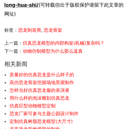
long-hua-shi/
(可转载但出于版权保护请留下此文章的
网址)
标签：
恐龙制造商
,
恐龙骨架
上一篇：
仿真恐龙模型的内部构架(机械)复杂吗？
下一篇：
动物仿制模型为什么那么逼真
相关新闻
质量好的仿真恐龙是什么样子的
高仿恐龙骨架挖掘场地景观制作
怎样当好仿真恐龙服的表演者
用什么样的泡沫雕刻仿真恐龙
仿真巨型动物模型定制
恐龙厂家可参与主题公园设计制作
定制仿真树脂恐龙模型(大尺寸)
逼真恐龙装饰模型的制作