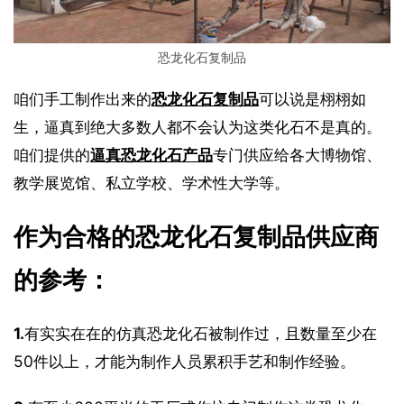
恐龙化石复制品
咱们手工制作出来的
恐龙化石复制品
可以说是栩栩如
生，逼真到绝大多数人都不会认为这类化石不是真的。
咱们提供的
逼真恐龙化石产品
专门供应给各大博物馆、
教学展览馆、私立学校、学术性大学等。
作为合格的恐龙化石复制品供应商
的参考：
1.
有实实在在的仿真恐龙化石被制作过，且数量至少在
50件以上，才能为制作人员累积手艺和制作经验。