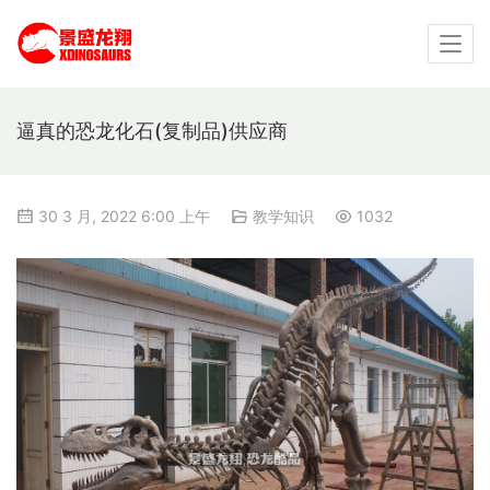
逼真的恐龙化石(复制品)供应商
30 3 月, 2022 6:00 上午
教学知识
1032