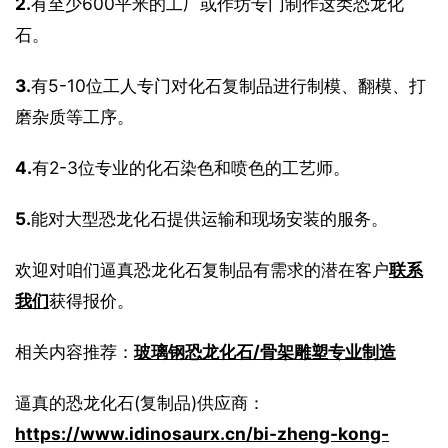
2.
有至少600平米的工厂或作坊专门制作这类恐龙化
石。
3.
有5-10位工人专门对化石复制品进行制模、翻模、打
磨杂质等工序。
4.
有2-3位专业的化石染色和喷色的工艺师。
5.
能对大型恐龙化石提供运输和现场安装的服务。
欢迎对咱们逼真恐龙化石复制品有需求的潜在客户
联系
我们
获得报价。
相关内容推荐：
玻璃钢恐龙化石/骨架雕塑专业制造
逼真的恐龙化石(复制品)供应商：
https://www.idinosaurx.cn/bi-zheng-kong-