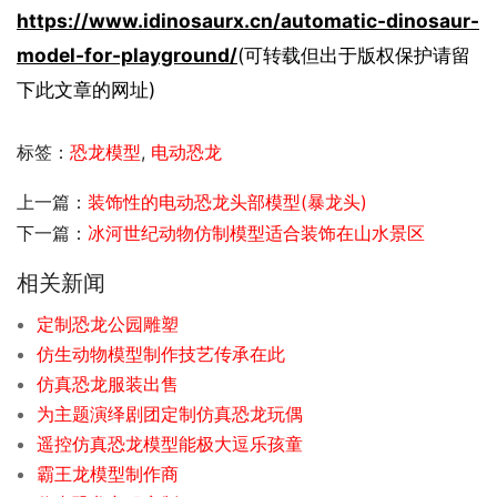
https://www.idinosaurx.cn/automatic-dinosaur-
model-for-playground/
(可转载但出于版权保护请留
下此文章的网址)
标签：
恐龙模型
,
电动恐龙
上一篇：
装饰性的电动恐龙头部模型(暴龙头)
下一篇：
冰河世纪动物仿制模型适合装饰在山水景区
相关新闻
定制恐龙公园雕塑
仿生动物模型制作技艺传承在此
仿真恐龙服装出售
为主题演绎剧团定制仿真恐龙玩偶
遥控仿真恐龙模型能极大逗乐孩童
霸王龙模型制作商