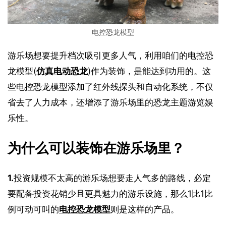
电控恐龙模型
游乐场想要提升档次吸引更多人气，利用咱们的电控恐
龙模型(
仿真电动恐龙
)作为装饰，是能达到功用的。这
些电控恐龙模型添加了红外线探头和自动化系统，不仅
省去了人力成本，还增添了游乐场里的恐龙主题游览娱
乐性。
为什么可以装饰在游乐场里？
1.
投资规模不太高的游乐场想要走人气多的路线，必定
要配备投资花销少且更具魅力的游乐设施，那么1比1比
例可动可叫的
电控恐龙模型
则是这样的产品。