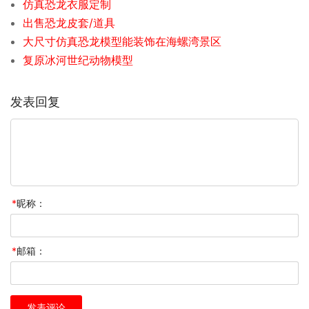
仿真恐龙衣服定制
出售恐龙皮套/道具
大尺寸仿真恐龙模型能装饰在海螺湾景区
复原冰河世纪动物模型
发表回复
*
昵称：
*
邮箱：