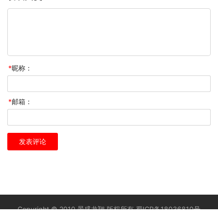
*
昵称：
*
邮箱：
Copyright © 2010 景盛龙翔 版权所有
蜀ICP备18036810号