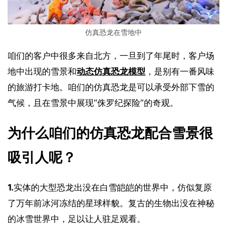
仿真恐龙在雪地中
咱们的客户中很多来自北方，一旦到了年尾时，客户场
地中出现的雪景和
动态仿真恐龙模型
，是别有一番风味
的旅游打卡地。咱们的仿真恐龙是可以承受外部下雪的
气候，且在雪景中展现“侏罗纪探险”的奇观。
为什么咱们的仿真恐龙配合雪景很
吸引人呢？
1.
实体的大型恐龙出没在白雪皑皑的世界中，仿似复原
了万年前冰河冻结的星球样貌。复古的生物出没在神秘
的冰雪世界中，足以让人驻足观看。