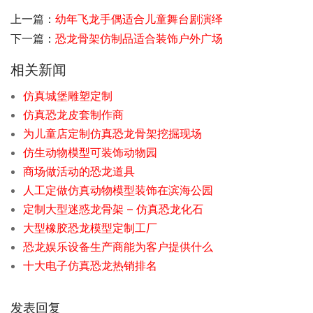
上一篇：
幼年飞龙手偶适合儿童舞台剧演绎
下一篇：
恐龙骨架仿制品适合装饰户外广场
相关新闻
仿真城堡雕塑定制
仿真恐龙皮套制作商
为儿童店定制仿真恐龙骨架挖掘现场
仿生动物模型可装饰动物园
商场做活动的恐龙道具
人工定做仿真动物模型装饰在滨海公园
定制大型迷惑龙骨架 – 仿真恐龙化石
大型橡胶恐龙模型定制工厂
恐龙娱乐设备生产商能为客户提供什么
十大电子仿真恐龙热销排名
发表回复