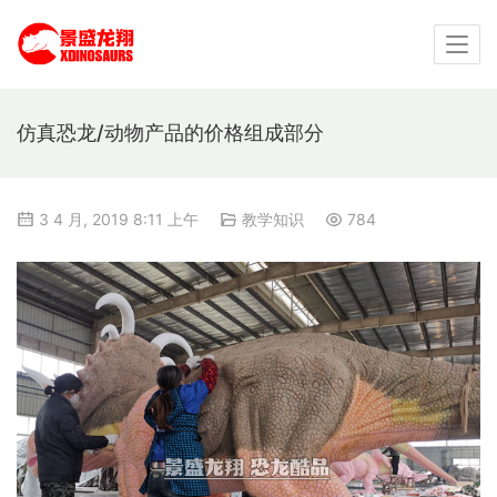
仿真恐龙/动物产品的价格组成部分
3 4 月, 2019 8:11 上午
教学知识
784