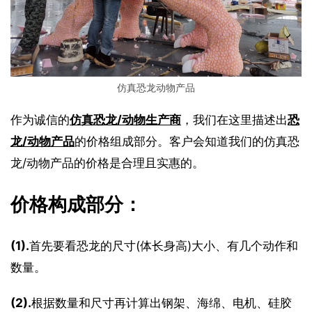
仿真恐龙动物产品
作为诚信的
仿真恐龙/动物生产商
，我们在这里描述出
恐
龙/动物产品
的价格组成部分。客户会知道我们的仿真恐
龙/动物产品的价格是合理且实惠的。
价格构成部分：
(1).
首先要看恐龙的尺寸(体长身高)大小、有几个动作和
数量。
(2).
根据数量和尺寸再计算出钢架、海绵、电机、硅胶