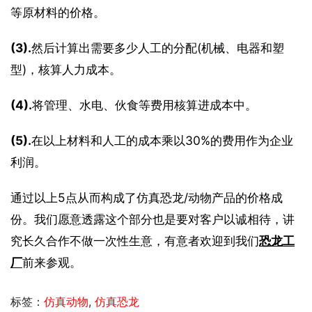
等原材料的价格。
(3).
然后计算出需要多少人工的分配(机械、电器和塑
型)，核算人力成本。
(4).
将管理、水电、伙食等费用核算进成本中。
(5).
在以上材料和人工的成本乘以30%的费用作为企业
利润。
通过以上5点从而构成了仿真恐龙/动物产品的价格成
份。我们愿意透露这个部分也是要对客户以诚相待，讲
究长久合作不做一次性生意，有意者欢迎到我们
恐龙工
厂
前来参观。
标签：
仿真动物
,
仿真恐龙