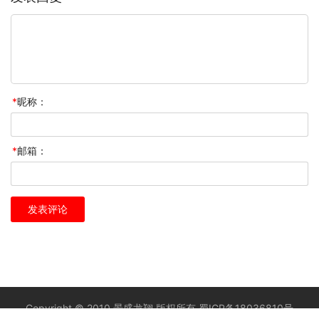
*
昵称：
*
邮箱：
Copyright © 2010 景盛龙翔 版权所有
蜀ICP备18036810号