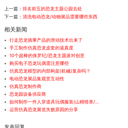
上一篇：
排名前五的恐龙主题公园去处
下一篇：
清洗电动恐龙/动物展品需要哪些东西
相关新闻
行走恐龙骑乘产品的滑动技术出来了
手工制作仿真恐龙皮套的逼真度
10个超棒的侏罗纪/恐龙主题派对创意
购买电子恐龙玩偶需注意哪些
仿真恐龙模型的内部构架(机械)复杂吗？
电动恐龙展品集观赏互动性
仿真恐龙制作商
恐龙园设备供应商
如何制作一件人穿道具玩偶服装(山精怪兽/人物/卡通角色等)
运营仿真恐龙展览失败原因的分享
发表回复