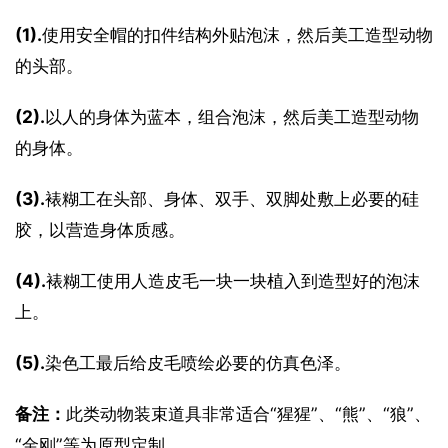
(1).
使用安全帽的扣件结构外贴泡沫，然后美工造型动物
的头部。
(2).
以人的身体为蓝本，组合泡沫，然后美工造型动物
的身体。
(3).
裱糊工在头部、身体、双手、双脚处敷上必要的硅
胶，以营造身体质感。
(4).
裱糊工使用人造皮毛一块一块植入到造型好的泡沫
上。
(5).
染色工最后给皮毛喷绘必要的仿真色泽。
备注：
此类动物装束道具非常适合“猩猩”、“熊”、“狼”、
“金刚”等为原型定制。