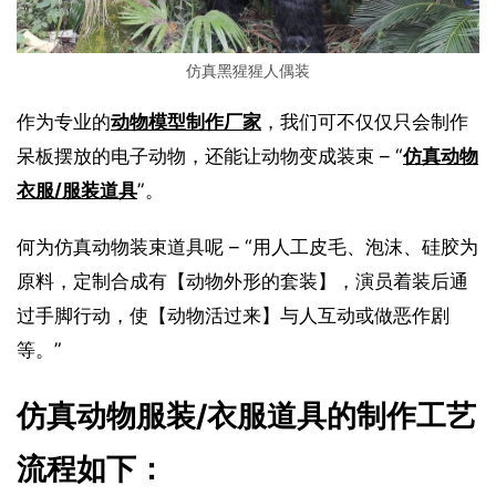
仿真黑猩猩人偶装
作为专业的
动物模型制作厂家
，我们可不仅仅只会制作
呆板摆放的电子动物，还能让动物变成装束 – “
仿真动物
衣服/服装道具
”。
何为仿真动物装束道具呢 – “用人工皮毛、泡沫、硅胶为
原料，定制合成有【动物外形的套装】，演员着装后通
过手脚行动，使【动物活过来】与人互动或做恶作剧
等。”
仿真动物服装/衣服道具的制作工艺
流程如下：