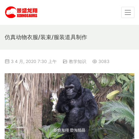
仿真动物衣服/装束/服装道具制作
3 4 月, 2020 7:30 上午
教学知识
3083