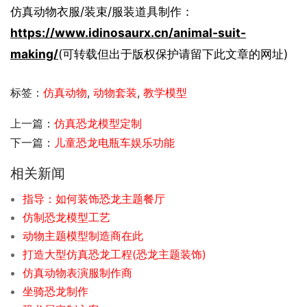
仿真动物衣服/装束/服装道具制作：
https://www.idinosaurx.cn/animal-suit-
making/
(可转载但出于版权保护请留下此文章的网址)
标签：
仿真动物
,
动物套装
,
教学模型
上一篇：
仿真恐龙模型定制
下一篇：
儿童恐龙电瓶车娱乐功能
相关新闻
指导：如何装饰恐龙主题餐厅
仿制恐龙模型工艺
动物主题模型制造商在此
打造大型仿真恐龙工程(恐龙主题装饰)
仿真动物表演服制作商
坐骑恐龙制作