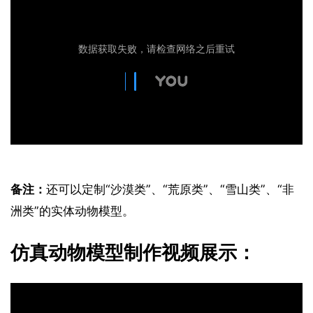
备注：
还可以定制“沙漠类”、“荒原类”、“雪山类”、“非
洲类”的实体动物模型。
仿真动物模型制作视频展示：