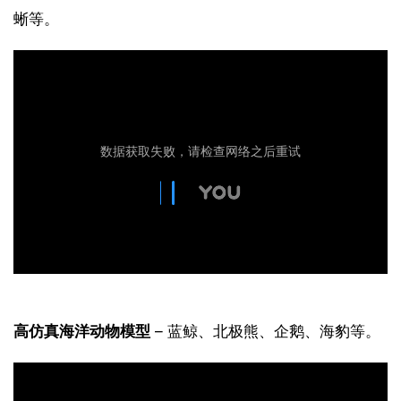
蜥等。
高仿真海洋动物模型
 – 蓝鲸、北极熊、企鹅、海豹等。