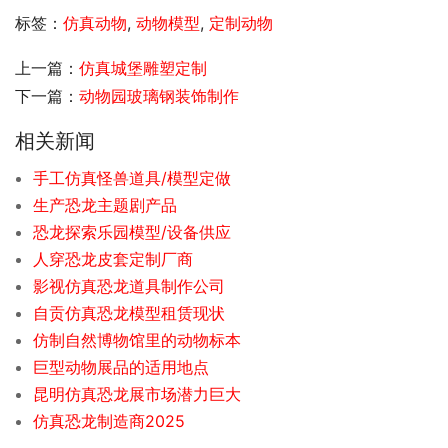
标签：
仿真动物
,
动物模型
,
定制动物
上一篇：
仿真城堡雕塑定制
下一篇：
动物园玻璃钢装饰制作
相关新闻
手工仿真怪兽道具/模型定做
生产恐龙主题剧产品
恐龙探索乐园模型/设备供应
人穿恐龙皮套定制厂商
影视仿真恐龙道具制作公司
自贡仿真恐龙模型租赁现状
仿制自然博物馆里的动物标本
巨型动物展品的适用地点
昆明仿真恐龙展市场潜力巨大
仿真恐龙制造商2025