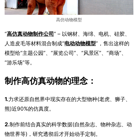
高仿动物模型
“
高仿真动物制作公司
” – 以钢材、海绵、电机、硅胶、
人造皮毛等材料混合制成“
电动动物模型
”，售出这样的
模型给“主题公园”、“展览公司”、“风景区”、“商场”、
“游乐场”等。
制作高仿真动物的理念：
1.
力求还原自然界中现实存在的大型物种(老虎、狮子、
熊)近90%的仿真度。
2.
制作前结合真实的科学数据(自然杂志、物种杂志、动
物世界等)，研究透彻后才开始动手定制。