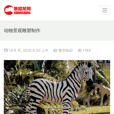
动物景观雕塑制作
14 8 月, 2020 6:30 上午
教学知识
1184