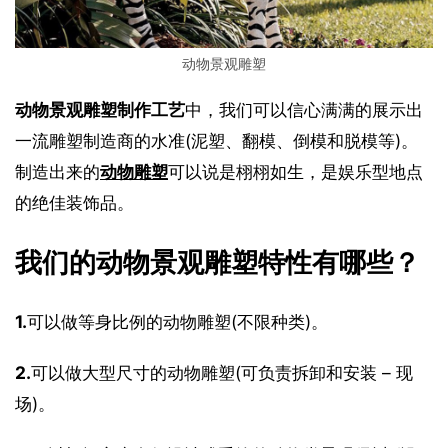
动物景观雕塑
动物景观雕塑制作工艺
中，我们可以信心满满的展示出
一流雕塑制造商的水准(泥塑、翻模、倒模和脱模等)。
制造出来的
动物雕塑
可以说是栩栩如生，是娱乐型地点
的绝佳装饰品。
我们的动物景观雕塑特性有哪些？
1.
可以做等身比例的动物雕塑(不限种类)。
2.
可以做大型尺寸的动物雕塑(可负责拆卸和安装 – 现
场)。