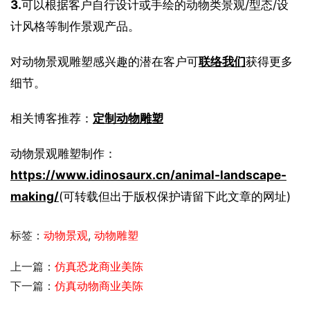
3.
可以根据客户自行设计或手绘的动物类景观/型态/设
计风格等制作景观产品。
对动物景观雕塑感兴趣的潜在客户可
联络我们
获得更多
细节。
相关博客推荐：
定制动物雕塑
动物景观雕塑制作：
https://www.idinosaurx.cn/animal-landscape-
making/
(可转载但出于版权保护请留下此文章的网址)
标签：
动物景观
,
动物雕塑
上一篇：
仿真恐龙商业美陈
下一篇：
仿真动物商业美陈