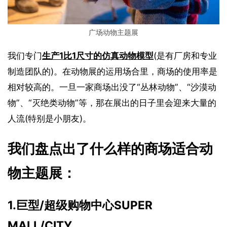
广场动物主题展
我们专门
生产1比1尺寸的仿真动物模型
(是有厂房和专业
制造团队的)。在动物展的运用场合里，商场的使用率是
相对较高的。一旦一家商场出没了“丛林动物”、“沙漠动
物”、“灭绝类动物”等，那在展出的日子里会迎来大量的
人流(特别是小朋友)。
我们盘点出了什么样的商场适合动
物主题展：
1.巨型/超级购物中心SUPER　
MALL/CITY