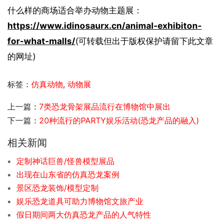
什么样的商场适合举办动物主题展：
https://www.idinosaurx.cn/animal-exhibiton-
for-what-malls/
(可转载但出于版权保护请留下此文章
的网址)
标签：
仿真动物
,
动物展
上一篇：
7类恐龙骨架展品流行在博物馆中展出
下一篇：
20种流行的PARTY娱乐活动(恐龙产品的融入)
相关新闻
定制神话巨兽/怪兽模型展品
出现在山东省的仿真恐龙案例
景区恐龙装饰/模型定制
娱乐恐龙道具可助力博物馆文旅产业
假日期间两大仿真恐龙产品的人气特性