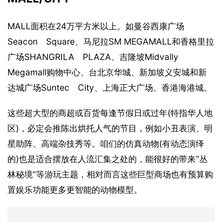
MALL面积在24万平方米以上。如曼谷西康广场
Seacon　Square、马尼拉SM MEGAMALL和香格里拉
广场SHANGRILA　PLAZA、吉隆坡Midvally　
Megamall购物中心、台北京华城、新加坡义安城和新
达城广场Suntec　City、上海正大广场、香港海港城。
这些超大型的商超或百货每逢节假日或过年(特指华人地
区)，必定会推陈出烘托人气的节目，例如小丑表演、明
星助阵、高端杂技秀等。咱们的仿真动物(有动态演绎
的)也是适合摆放在人流汇集之处的，能很好的带来“丛
林秘境”等游玩主题，相对而言这些巨型商场也有预算购
置娱乐功能更多更智能的动物模型。