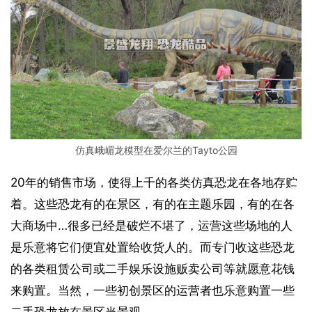
仿真峨嵋龙模型在爱尔兰的Tayto公园
20年的销售市场，使得上千的各类仿真恐龙在各地存贮
着。这些恐龙有的在景区，有的在主题乐园，有的在各
大商场中…很多已经是破烂不堪了，运营这些场地的人
是乐意将它们便宜处置给收货人的。而专门收这些恐龙
的各类租赁公司或二手娱乐设施贩卖公司等就愿意花钱
来购置。当然，一些初创景区的运营者也乐意购置一些
二手恐龙放在景区当景观。