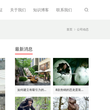
征
关于我们
知识博客
联系我们
首页
公司动态
最新消息
如何建立有吸引力的商场外围(恐龙或流行主题)
8款热销的恐龙蛋装饰(模型/雕塑)供参考