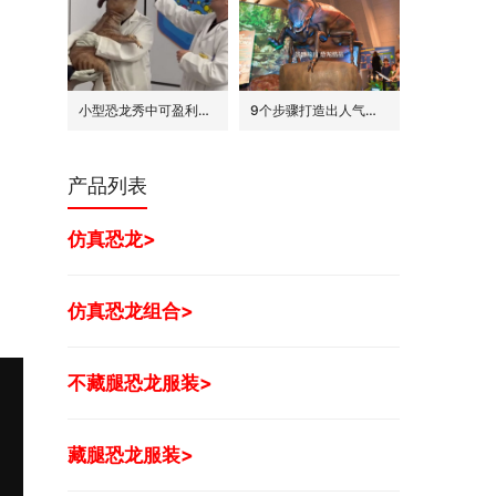
小型恐龙秀中可盈利的7种模式
9个步骤打造出人气旺的巨型昆虫世界展
产品列表
仿真恐龙>
仿真恐龙组合>
不藏腿恐龙服装>
藏腿恐龙服装>