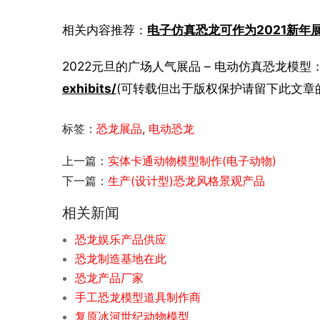
相关内容推荐：
电子仿真恐龙可作为2021新年
2022元旦的广场人气展品 – 电动仿真恐龙模型
exhibits/
(可转载但出于版权保护请留下此文章
标签：
恐龙展品
,
电动恐龙
上一篇：
实体卡通动物模型制作(电子动物)
下一篇：
生产(设计型)恐龙风格景观产品
相关新闻
恐龙娱乐产品供应
恐龙制造基地在此
恐龙产品厂家
手工恐龙模型道具制作商
复原冰河世纪动物模型