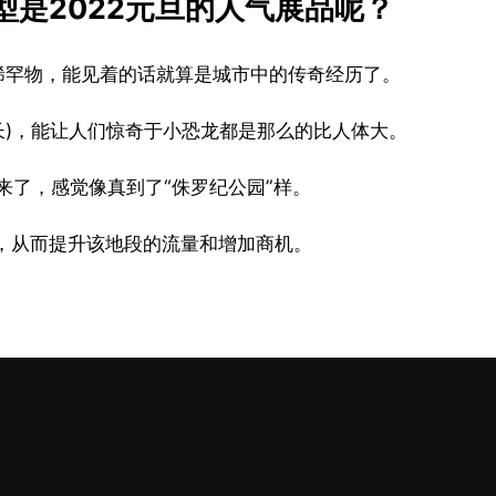
是2022元旦的人气展品呢？
稀罕物，能见着的话就算是城市中的传奇经历了。
体长)，能让人们惊奇于小恐龙都是那么的比人体大。
来了，感觉像真到了“侏罗纪公园”样。
观，从而提升该地段的流量和增加商机。