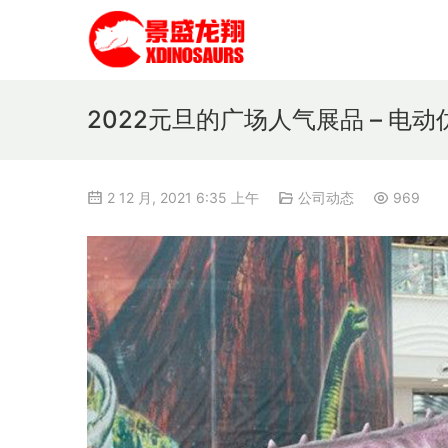
2022元旦的广场人气展品 – 电
2 12 月, 2021 6:35 上午
公司动态
969