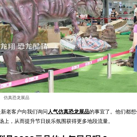
仿真恐龙展品
是新老客户向我们询问
人气仿真恐龙展品
的事宜了。他们都想
场上，从而提升节日娱乐氛围获得更多地段流量。