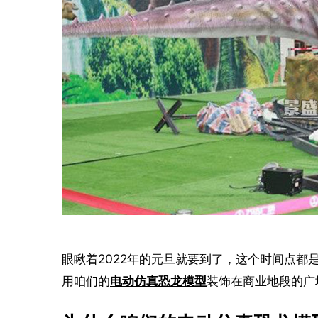
眼瞅着2022年的元旦就要到了，这个时间点都
用咱们的
电动仿真恐龙模型
装饰在商业地段的广