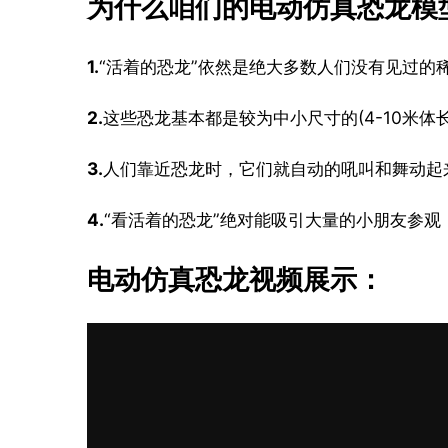
为什么咱们的电动仿真恐龙模型
1.
“活着的恐龙”依然是绝大多数人们没有见过的
2.
这些恐龙基本都是较为中小尺寸的(4-10米
3.
人们靠近恐龙时，它们就自动的吼叫和舞动起
4.
“看活着的恐龙”绝对能吸引大量的小朋友参
电动仿真恐龙视频展示：