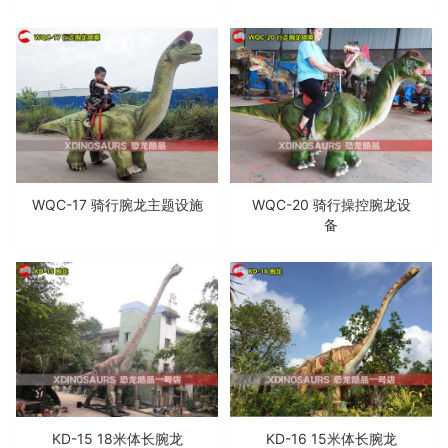
WQC-17 骑行腕龙主题设施
WQC-20 骑行操控腕龙设
备
KD-15 18米体长腕龙
KD-16 15米体长腕龙