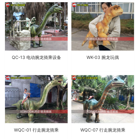
QC-13 电动腕龙骑乘设备
WK-03 腕龙玩偶
WQC-01 行走腕龙骑乘
WQC-07 行走腕龙骑乘