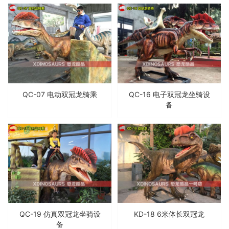
QC-07 电动双冠龙骑乘
QC-16 电子双冠龙坐骑设
备
QC-19 仿真双冠龙坐骑设
KD-18 6米体长双冠龙
备