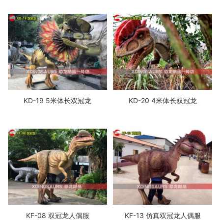
KD-19 5米体长双冠龙
KD-20 4米体长双冠龙
KF-08 双冠龙人偶服
KF-13 仿真双冠龙人偶服