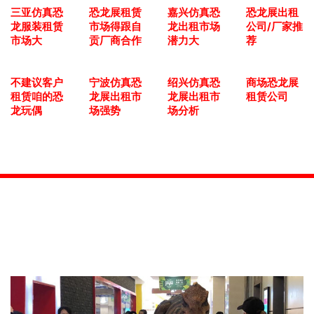
三亚仿真恐
恐龙展租赁
嘉兴仿真恐
恐龙展出租
龙服装租赁
市场得跟自
龙出租市场
公司/厂家推
市场大
贡厂商合作
潜力大
荐
不建议客户
宁波仿真恐
绍兴仿真恐
商场恐龙展
租赁咱的恐
龙展出租市
龙展出租市
租赁公司
龙玩偶
场强势
场分析